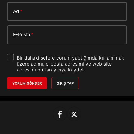
Ad
*
E-Posta
*
Bir dahaki sefere yorum yaptığımda kullanılmak
üzere adımı, e-posta adresimi ve web site
adresimi bu tarayıcıya kaydet.
YORUM GÖNDER
GIRIŞ YAP