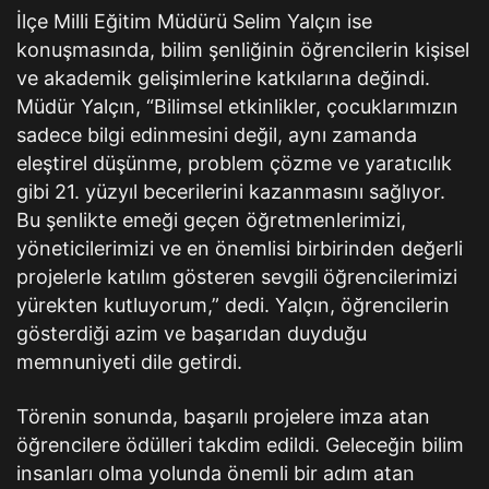
İlçe Milli Eğitim Müdürü Selim Yalçın ise
konuşmasında, bilim şenliğinin öğrencilerin kişisel
ve akademik gelişimlerine katkılarına değindi.
Müdür Yalçın, “Bilimsel etkinlikler, çocuklarımızın
sadece bilgi edinmesini değil, aynı zamanda
eleştirel düşünme, problem çözme ve yaratıcılık
gibi 21. yüzyıl becerilerini kazanmasını sağlıyor.
Bu şenlikte emeği geçen öğretmenlerimizi,
yöneticilerimizi ve en önemlisi birbirinden değerli
projelerle katılım gösteren sevgili öğrencilerimizi
yürekten kutluyorum,” dedi. Yalçın, öğrencilerin
gösterdiği azim ve başarıdan duyduğu
memnuniyeti dile getirdi.
Törenin sonunda, başarılı projelere imza atan
öğrencilere ödülleri takdim edildi. Geleceğin bilim
insanları olma yolunda önemli bir adım atan