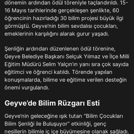
dönemin ardından ödül töreniyle taçlandırıldı. 15-
16 Mayıs tarihlerinde gerçekleşen şenlikte, 60
öğrencinin hazırladığı 30 bilim projesi büyük ilgi
görmüştü. Geyve’nin bilim sevdalısı çocukları,
emeklerinin karşılığını alarak gurur yaşadı.
Şenliğin ardından düzenlenen ödül törenine,
Geyve Belediye Başkanı Selçuk Yılmaz ve İlçe Milli
Eğitim Müdürü Selim Yalçın’ın yanı sıra çok sayıda
eğitimci ve öğrenci katıldı. Törende yapılan
konuşmalarda, bilime ve eğitime verilen desteğin
önemi vurgulandı.
Geyve’de Bilim Rüzgarı Esti
Geyve’nin geleceğine ışık tutan “Bilim Çocukları
Bilim Şenliği ile Buluşuyor” etkinliği, genç
nesillerin bilimle iç içe büyümesine olanak sağladı.