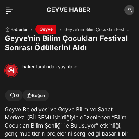
GEYVE HABER
Geyve
Haberler
Geyve’nin Bilim Çocukları Festival
Sonrası Ödüllerini Aldı
Geyve’nin Bilim Çocukları Festival
Sonrası Ödüllerini Aldı
haber
tarafından yayınlandı
0
Beğen
Geyve Belediyesi ve Geyve Bilim ve Sanat
Merkezi (BİLSEM) işbirliğiyle düzenlenen “Bilim
Çocukları Bilim Şenliği ile Buluşuyor” etkinliği,
genç mucitlerin projelerini sergilediği başarılı bir