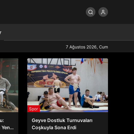
r
7 Ağustos 2026, Cum
Spor
u:
Geyve Dostluk Turnuvaları
 Yeni
Coşkuyla Sona Erdi