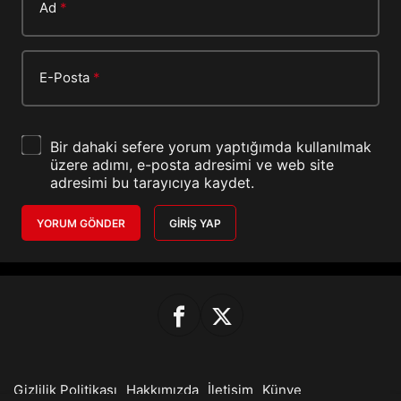
Ad
*
E-Posta
*
Bir dahaki sefere yorum yaptığımda kullanılmak
üzere adımı, e-posta adresimi ve web site
adresimi bu tarayıcıya kaydet.
YORUM GÖNDER
GIRIŞ YAP
Gizlilik Politikası
Hakkımızda
İletişim
Künye