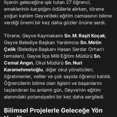
İlçenin geleceğine ışık tutan 27 öğrenci,
emeklerinin karşılığını ödüllerle alırken, törene
yoğun katılım Geyve’deki eğitim camiasının bilime
verdiği önemi bir kez daha gözler önüne serdi.
Törene, Geyve Kaymakamı
Sn. M. Raşit Koçak
,
Geyve Belediye Başkan Yardımcısı
Sn. Metin
Çelik
(Belediye Başkanı Hasan Serdar Orhan’ı
temsilen), Geyve İlçe Milli Eğitim Müdürü
Sn.
Cemal Angın
, Okul Müdürü
Sn. Nuri
Karamehmetoğlu
, diğer okul yöneticileri,
öğretmenler, veliler ve çok sayıda öğrenci katıldı.
Öğrencilerin bilime olan ilgisini ve başarılarını
taçlandıran bu anlamlı gün, Geyve’nin eğitim
alanındaki potansiyelini bir kez daha sergiledi.
Bilimsel Projelerle Geleceğe Yön