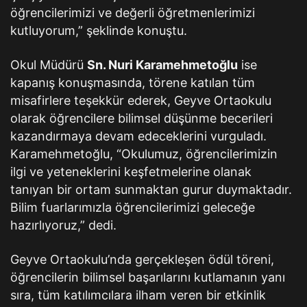
öğrencilerimizi ve değerli öğretmenlerimizi
kutluyorum,” şeklinde konuştu.
Okul Müdürü
Sn. Nuri Karamehmetoğlu
ise
kapanış konuşmasında, törene katılan tüm
misafirlere teşekkür ederek, Geyve Ortaokulu
olarak öğrencilere bilimsel düşünme becerileri
kazandırmaya devam edeceklerini vurguladı.
Karamehmetoğlu, “Okulumuz, öğrencilerimizin
ilgi ve yeteneklerini keşfetmelerine olanak
tanıyan bir ortam sunmaktan gurur duymaktadır.
Bilim fuarlarımızla öğrencilerimizi geleceğe
hazırlıyoruz,” dedi.
Geyve Ortaokulu’nda gerçekleşen ödül töreni,
öğrencilerin bilimsel başarılarını kutlamanın yanı
sıra, tüm katılımcılara ilham veren bir etkinlik