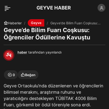
GEYVE HABER
Geyve
Haberler
Geyve’de Bilim Fuarı Coşkusu:
Öğrenciler Ödüllerine Kavuştu
Geyve’de Bilim Fuarı Coşkusu:
Öğrenciler Ödüllerine Kavuştu
haber
tarafından yayınlandı
0
Beğen
Geyve Ortaokulu’nda düzenlenen ve öğrencilerin
bilimsel merakını, araştırma ruhunu ve
yaratıcılığını destekleyen TÜBİTAK 4006 Bilim
Fuarı, görkemli bir ödül töreniyle sona erdi.