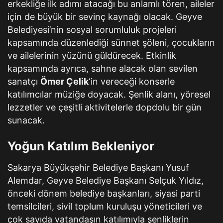
erkekliğe ilk adımı atacağı bu anlamlı tören, aileler
için de büyük bir sevinç kaynağı olacak. Geyve
Belediyesi’nin sosyal sorumluluk projeleri
kapsamında düzenlediği sünnet şöleni, çocukların
ve ailelerinin yüzünü güldürecek. Etkinlik
kapsamında ayrıca, sahne alacak olan sevilen
sanatçı
Ömer Çelik
‘in vereceği konserle
katılımcılar müziğe doyacak. Şenlik alanı, yöresel
lezzetler ve çeşitli aktivitelerle dopdolu bir gün
sunacak.
Yoğun Katılım Bekleniyor
Sakarya Büyükşehir Belediye Başkanı Yusuf
Alemdar, Geyve Belediye Başkanı Selçuk Yıldız,
önceki dönem belediye başkanları, siyasi parti
temsilcileri, sivil toplum kuruluşu yöneticileri ve
çok sayıda vatandaşın katılımıyla şenliklerin