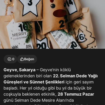
0
Beğen
Geyve, Sakarya
– Geyve’nin köklü
geleneklerinden biri olan
22. Selman Dede Yağlı
Güreşleri ve Sünnet Şenlikleri
için geri sayım
başladı. Her yıl olduğu gibi bu yıl da büyük bir
coşkuyla beklenen etkinlik,
28 Temmuz Pazar
günü Selman Dede Mesire Alanı’nda