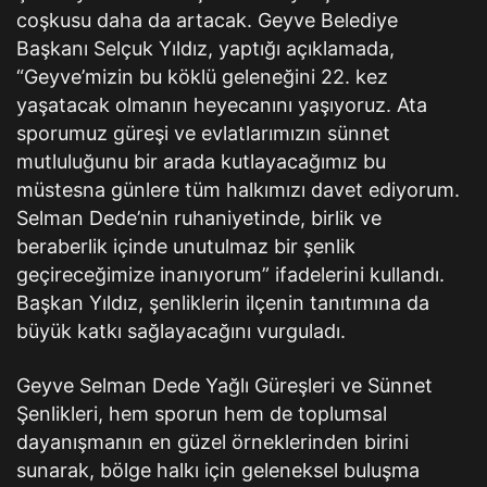
coşkusu daha da artacak. Geyve Belediye
Başkanı Selçuk Yıldız, yaptığı açıklamada,
“Geyve’mizin bu köklü geleneğini 22. kez
yaşatacak olmanın heyecanını yaşıyoruz. Ata
sporumuz güreşi ve evlatlarımızın sünnet
mutluluğunu bir arada kutlayacağımız bu
müstesna günlere tüm halkımızı davet ediyorum.
Selman Dede’nin ruhaniyetinde, birlik ve
beraberlik içinde unutulmaz bir şenlik
geçireceğimize inanıyorum” ifadelerini kullandı.
Başkan Yıldız, şenliklerin ilçenin tanıtımına da
büyük katkı sağlayacağını vurguladı.
Geyve Selman Dede Yağlı Güreşleri ve Sünnet
Şenlikleri, hem sporun hem de toplumsal
dayanışmanın en güzel örneklerinden birini
sunarak, bölge halkı için geleneksel buluşma