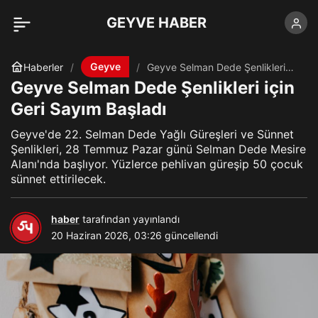
GEYVE HABER
Geyve
Haberler
Geyve Selman Dede Şenlikleri
için Geri Sayım Başladı
Geyve Selman Dede Şenlikleri için
Geri Sayım Başladı
Geyve'de 22. Selman Dede Yağlı Güreşleri ve Sünnet
Şenlikleri, 28 Temmuz Pazar günü Selman Dede Mesire
Alanı'nda başlıyor. Yüzlerce pehlivan güreşip 50 çocuk
sünnet ettirilecek.
haber
tarafından yayınlandı
20 Haziran 2026, 03:26
güncellendi