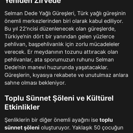
Yeniden Zirvede
Selman Dede Yağlı Güreşleri, Türk yağlı güreşinin
önemli merkezlerinden biri olarak kabul ediliyor.
Bu yıl 22’ncisi düzenlenecek olan güreşlerde,
Türkiye’nin dört bir yanından gelen yüzlerce
pehlivan, başpehlivanlık için zorlu mücadeleler
verecek. Er meydanının tozunu attıracak olan
pehlivanlar, ata sporumuzun ruhunu Selman
Dede’nin manevi huzurunda yaşatacaklar.
Güreşlerin, kıyasıya rekabete ve unutulmaz anlara
sahne olması bekleniyor.
Toplu Sünnet Şöleni ve Kültürel
Etkinlikler
Şenliklerin bir diğer önemli ayağını ise
toplu
sünnet şöleni
oluşturuyor. Yaklaşık 50 çocuğun