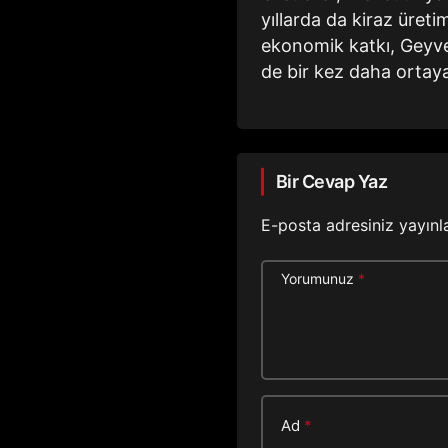
yıllarda da kiraz üreti
ekonomik katkı, Geyve
de bir kez daha ortay
Bir Cevap Yaz
E-posta adresiniz yayın
Yorumunuz
*
Ad
*