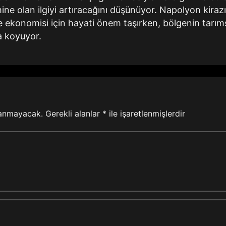
mine olan ilgiyi artıracağını düşünüyor. Napolyon kiraz
 ekonomisi için hayati önem taşırken, bölgenin tarım
a koyuyor.
lanmayacak.
Gerekli alanlar
*
ile işaretlenmişlerdir