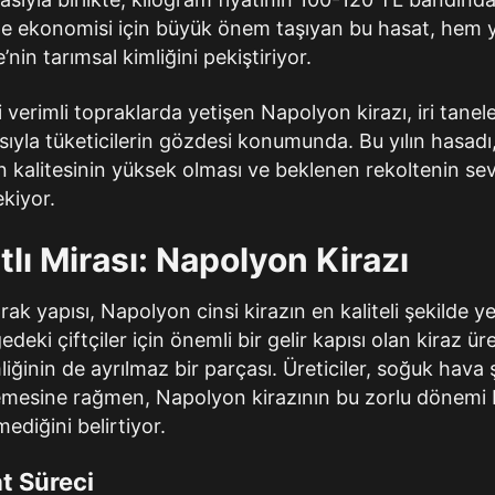
e ekonomisi için büyük önem taşıyan bu hasat, hem y
in tarımsal kimliğini pekiştiriyor.
verimli topraklarda yetişen Napolyon kirazı, iri tanele
ıyla tüketicilerin gözdesi konumunda. Bu yılın hasadı
n kalitesinin yüksek olması ve beklenen rekoltenin se
kiyor.
lı Mirası: Napolyon Kirazı
rak yapısı, Napolyon cinsi kirazın en kaliteli şekilde ye
edeki çiftçiler için önemli bir gelir kapısı olan kiraz 
iğinin de ayrılmaz bir parçası. Üreticiler, soğuk hava ş
emesine rağmen, Napolyon kirazının bu zorlu dönemi ba
ediğini belirtiyor.
at Süreci