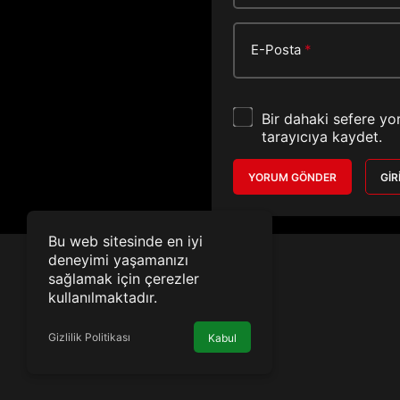
E-Posta
*
Bir dahaki sefere yo
tarayıcıya kaydet.
YORUM GÖNDER
GIR
Bu web sitesinde en iyi
deneyimi yaşamanızı
sağlamak için çerezler
kullanılmaktadır.
Gizlilik Politikası
Kabul