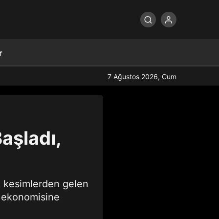
r
7 Ağustos 2026, Cum
aşladı,
k kesimlerden gelen
e ekonomisine