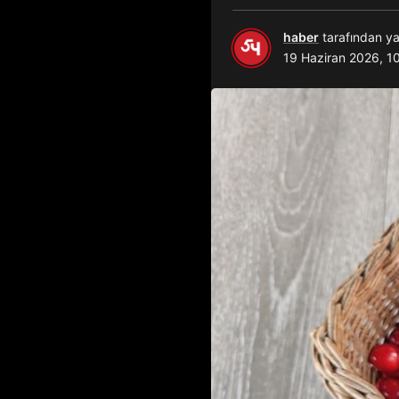
haber
tarafından ya
19 Haziran 2026, 1