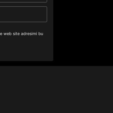
ve web site adresimi bu