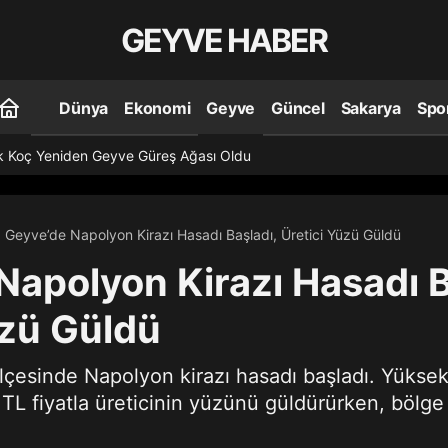
GEYVE HABER
Dünya
Ekonomi
Geyve
Güncel
Sakarya
Spo
k Koç Yeniden Geyve Güreş Ağası Oldu
Geyve’de Napolyon Kirazı Hasadı Başladı, Üretici Yüzü Güldü
Napolyon Kirazı Hasadı B
üzü Güldü
lçesinde Napolyon kirazı hasadı başladı. Yükse
0 TL fiyatla üreticinin yüzünü güldürürken, bölg