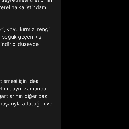
erel halka istihdam
ri, koyu kırmızı rengi
, soğuk geçen kış
vindirici düzeyde
tişmesi için ideal
üretimi, aynı zamanda
artlarının diğer bazı
şarıyla atlattığını ve