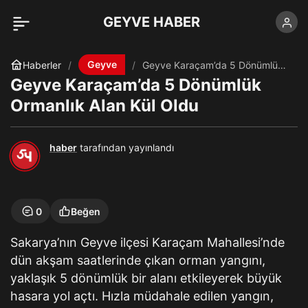
GEYVE HABER
Geyve
Haberler
Geyve Karaçam’da 5 Dönümlük
Ormanlık Alan Kül Oldu
Geyve Karaçam’da 5 Dönümlük
Ormanlık Alan Kül Oldu
haber
tarafından yayınlandı
0
Beğen
Sakarya’nın Geyve ilçesi Karaçam Mahallesi’nde
dün akşam saatlerinde çıkan orman yangını,
yaklaşık 5 dönümlük bir alanı etkileyerek büyük
hasara yol açtı. Hızla müdahale edilen yangın,