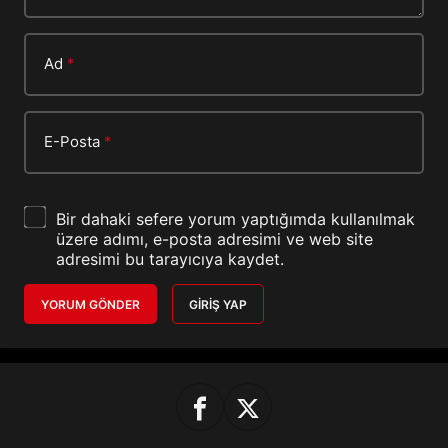
Ad
*
E-Posta
*
Bir dahaki sefere yorum yaptığımda kullanılmak
üzere adımı, e-posta adresimi ve web site
adresimi bu tarayıcıya kaydet.
YORUM GÖNDER
GIRIŞ YAP