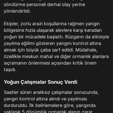
söndürme personeli derhal olay yerine
yönlendirildi.
Ekipler, zorlu arazi koşullarına rağmen yangın
bölgesine hızla ulaşarak alevlere karşı karadan
yoğun bir mücadele başlattı. Rüzgarın da etkisiyle
yayılma eğilimi gösteren yangını kontrol altına
almak için büyük çaba sarf edildi. Müdahale,
özellikle meskun mahal ve diğer ormanlık alanlara
sıçramanın önlenmesi açısından kritik önem
taşıdı.
Yoğun Çalışmalar Sonuç Verdi
Saatler süren aralıksız çalışmalar sonucunda,
yangın kontrol altına alındı ve yayılması
durduruldu. İlk belirlemelere göre, yangında
yaklaşık 5 dönümlük ormanlık alanın zarar