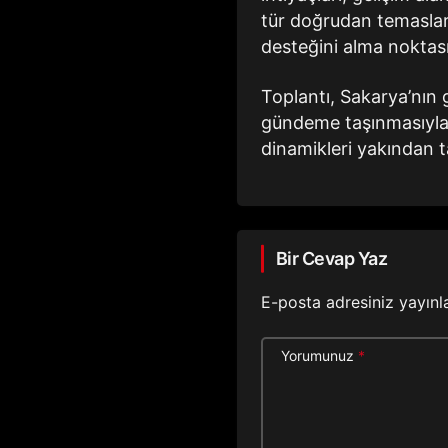
tür doğrudan temaslar,
desteğini alma noktas
Toplantı, Sakarya’nın g
gündeme taşınmasıyla v
dinamikleri yakından t
Bir Cevap Yaz
E-posta adresiniz yayın
Yorumunuz
*