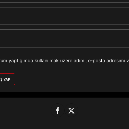
rum yaptığımda kullanılmak üzere adımı, e-posta adresimi 
IŞ YAP