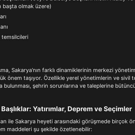
 başta olmak üzere)
arı
anı
 temsilcileri
ı
uşma, Sakarya’nın farklı dinamiklerinin merkezi yöneti
k önem taşıyor. Özellikle yerel yönetimlerin ve sivil
da bulunması, şehrin sorunlarına ve taleplerine bütüncü
aşlıklar: Yatırımlar, Deprem ve Seçimler
 ile Sakarya heyeti arasındaki görüşmede birçok öne
m maddeleri şu şekilde özetlenebilir: