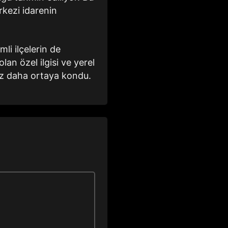
rkezi idarenin
mli ilçelerin de
n özel ilgisi ve yerel
 kez daha ortaya kondu.