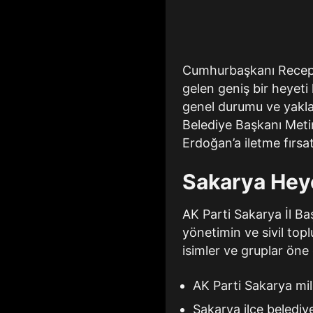
Cumhurbaşkanı Recep 
gelen geniş bir heyeti
genel durumu ve yakla
Belediye Başkanı Meti
Erdoğan’a iletme fırsat
Sakarya Heyet
AK Parti Sakarya İl Baş
yönetimin ve sivil topl
isimler ve gruplar öne 
AK Parti Sakarya mill
Sakarya ilçe beledi