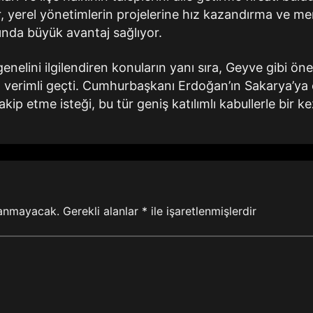
 yerel yönetimlerin projelerine hız kazandırma ve me
ında büyük avantaj sağlıyor.
enelini ilgilendiren konuların yanı sıra, Geyve gibi öne
erimli geçti. Cumhurbaşkanı Erdoğan’ın Sakarya’ya ola
akip etme isteği, bu tür geniş katılımlı kabullerle bir
lanmayacak.
Gerekli alanlar
*
ile işaretlenmişlerdir