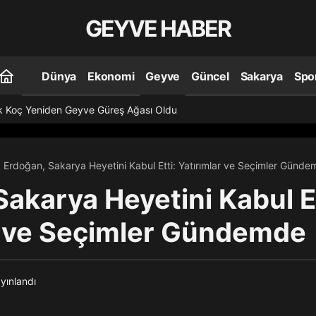
GEYVE HABER
Dünya
Ekonomi
Geyve
Güncel
Sakarya
Spo
k Koç Yeniden Geyve Güreş Ağası Oldu
Erdoğan, Sakarya Heyetini Kabul Etti: Yatırımlar ve Seçimler Günd
akarya Heyetini Kabul Et
r ve Seçimler Gündemde
yınlandı