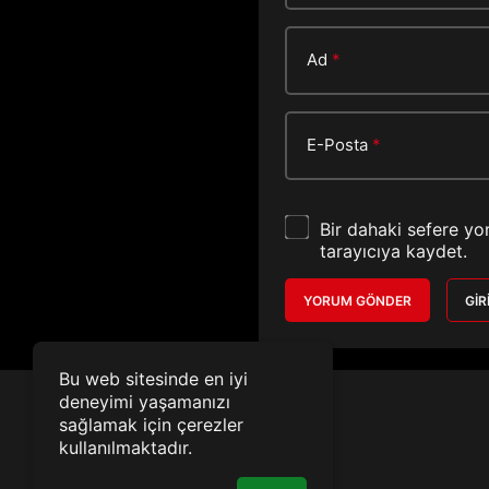
Ad
*
E-Posta
*
Bir dahaki sefere yo
tarayıcıya kaydet.
YORUM GÖNDER
GIR
Bu web sitesinde en iyi
deneyimi yaşamanızı
sağlamak için çerezler
kullanılmaktadır.