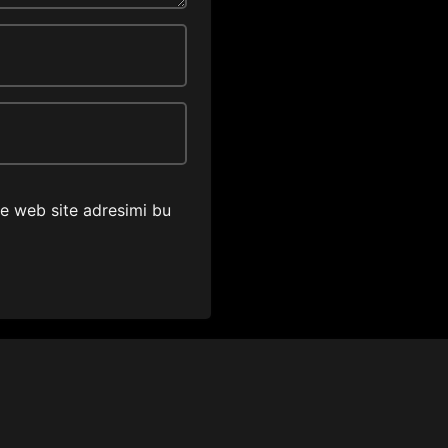
ve web site adresimi bu