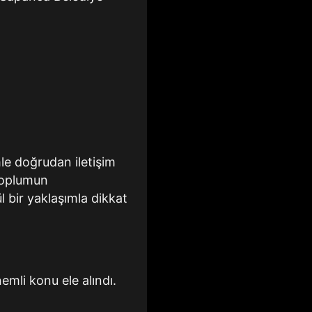
mle doğrudan iletişim
 toplumun
l bir yaklaşımla dikkat
mli konu ele alındı.