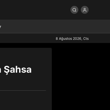
r
8 Ağustos 2026, Cts
n Şahsa