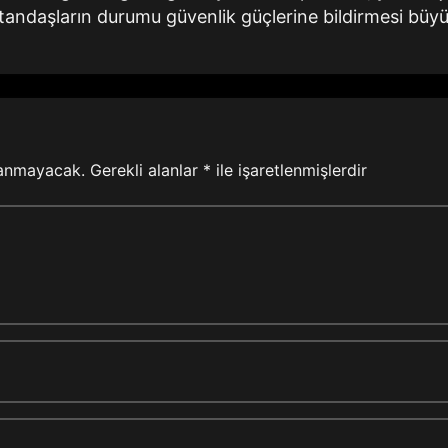
atandaşların durumu güvenlik güçlerine bildirmesi büy
lanmayacak.
Gerekli alanlar
*
ile işaretlenmişlerdir