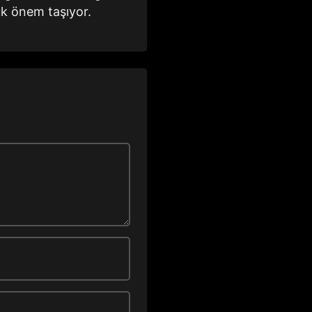
ük önem taşıyor.