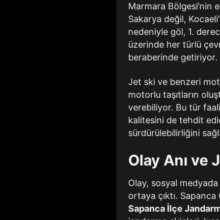
Marmara Bölgesi’nin e
Sakarya değil, Kocaeli
nedeniyle göl, 1. derec
üzerinde her türlü çev
beraberinde getiriyor.
Jet ski ve benzeri moto
motorlu taşıtların oluş
verebiliyor. Bu tür faa
kalitesini de tehdit edi
sürdürülebilirliğini s
Olay Anı ve
Olay, sosyal medyada 
ortaya çıktı. Sapanca G
Sapanca İlçe Jandarm