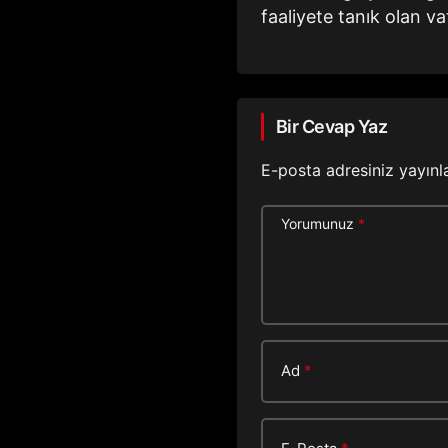
faaliyete tanık olan v
Bir Cevap Yaz
E-posta adresiniz yayın
Yorumunuz
*
Ad
*