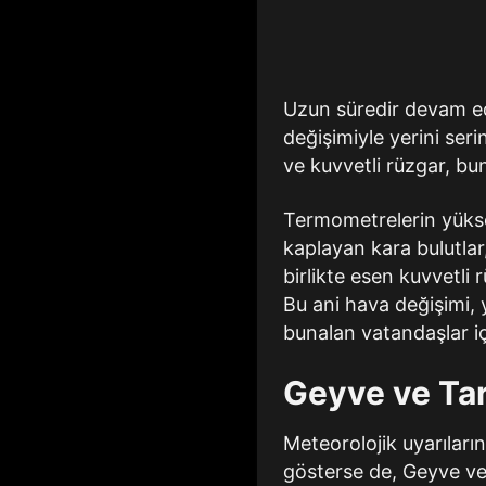
Uzun süredir devam ed
değişimiyle yerini serin
ve kuvvetli rüzgar, bun
Termometrelerin yükse
kaplayan kara bulutlar
birlikte esen kuvvetli
Bu ani hava değişimi, 
bunalan vatandaşlar içi
Geyve ve Tar
Meteorolojik uyarıları
gösterse de, Geyve ve 