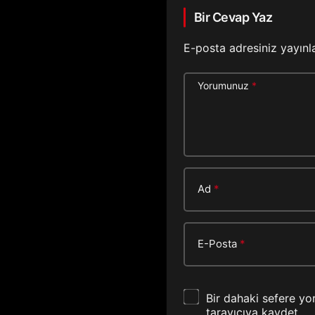
Bir Cevap Yaz
E-posta adresiniz yayın
Yorumunuz
*
Ad
*
E-Posta
*
Bir dahaki sefere yo
tarayıcıya kaydet.