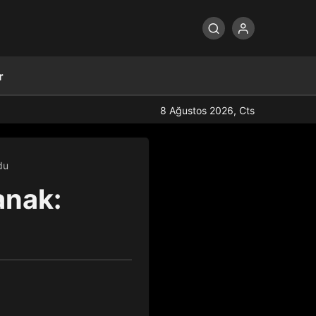
r
8 Ağustos 2026, Cts
du
anak: