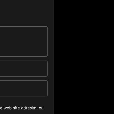
ve web site adresimi bu