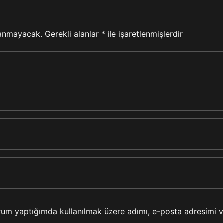
lanmayacak.
Gerekli alanlar
*
ile işaretlenmişlerdir
rum yaptığımda kullanılmak üzere adımı, e-posta adresimi 