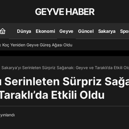
GEYVE HABER
Dünya
Ekonomi
Geyve
Güncel
Sakarya
Spo
k Koç Yeniden Geyve Güreş Ağası Oldu
Sakarya’yı Serinleten Sürpriz Sağanak: Geyve ve Taraklı’da Etkili Ol
ı Serinleten Sürpriz Sağ
araklı’da Etkili Oldu
yınlandı