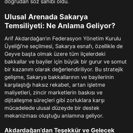
doğrudan söz sahibi oldu.
Ulusal Arenada Sakarya
Temsiliyeti: Ne Anlama Geliyor?
Arif Akdardağan’ın Federasyon Yönetim Kurulu
Üyeliği’ne seçilmesi, Sakarya esnafı, özellikle de
Geyve başta olmak üzere tüm ilçelerdeki
bakkallar ve bayiler için büyük bir gurur ve somut
bir kazanım olarak değerlendiriliyor. Bu stratejik
gelişme, Sakarya bakkallarının ve bayilerinin
karşılaştığı haksız rekabet, artan işletme
maliyetleri, zincir marketlerin baskısı ve
dijitalleşme süreçleri gibi zorluklara karşı
mücadelede ulusal düzeyde bir destek
mekanizması oluştuğu anlamına geliyor.
Akdardağan’dan Teşekkür ve Gelecek