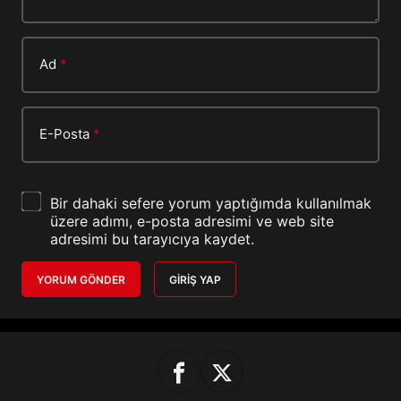
Ad
*
E-Posta
*
Bir dahaki sefere yorum yaptığımda kullanılmak
üzere adımı, e-posta adresimi ve web site
adresimi bu tarayıcıya kaydet.
YORUM GÖNDER
GIRIŞ YAP