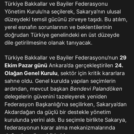
Türkiye Bakkallar ve Bayiler Federasyonu
Yönetim Kurulu’na seçilerek, Sakarya’nın ulusal
düzeydeki temsil gücünü zirveye taşıdı. Bu atılım,
yerel esnafın sorunlarının ve beklentilerinin
doğrudan Türkiye genelindeki en üst düzeyde
dile getirilmesine olanak tanıyacak.
Türkiye Bakkallar ve Bayiler Federasyonu’nun
29
Ekim Pazar günü
Ankara’da gerçekleştirilen
24.
Olağan Genel Kurulu
, sektör için kritik kararlara
sahne oldu. Genel kurulda yapılan seçimlerin
ardından, mevcut başkan
Bendevi Palandöken
delegelerin güvenini tazeleyerek yeniden
Federasyon Başkanlığı’na seçilirken, Sakarya’dan
Akdardağan da güçlü bir destekle yönetim
kurulunda yerini aldı. Bu seçimle birlikte Sakarya,
federasyonun karar alma mekanizmalarında