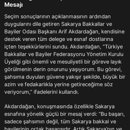
Mesajı
Seçim sonuçlarının açıklanmasının ardından
duygularını dile getiren Sakarya Bakkallar ve
Bayiler Odası Başkanı Arif Akdardağan, kendisine
destek veren tüm delege ve esnaf dostlarına
içten teşekkürlerini sundu. Akdardağan, “Türkiye
Bakkallar ve Bayiler Federasyonu Yönetim Kurulu
Üyeliği gibi önemli ve mesuliyetli bir göreve layık
görülmenin derin onurunu yaşıyorum. Bu görevi,
şahsıma duyulan güvene yakışır şekilde, büyük bir
azim ve fedakarlıkla yerine getireceğime söz
veriyorum,” ifadelerini kullandı.
Akdardağan, konuşmasında özellikle Sakarya
esnafına yönelik güçlü bir mesaj verdi: “Bu başarı,
sadece şahsımın değil, tüm Sakarya bakkal ve
bayilerinin ortak başarısıdır. Artık Sakarya’nın ve