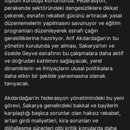
toplum kuruluşu konumunda. Federasyon,
perakende sektöründeki dengesizliklere dikkat
çekerek, esnafın rekabet gücünü artıracak yasal
düzenlemelerin yapılmasını savunuyor ve eğitim
programları düzenleyerek esnafı çağın
gerekliliklerine hazırlıyor. Arif Akdardağan’ın bu
yönetim kurulunda yer alması, Sakarya’nın ve
özelde Geyve esnafının bu çalışmalara daha aktif
ve doğrudan katılımını sağlayacak, yerel
dinamiklerin ve ihtiyaçların ulusal politikalara
daha etkin bir şekilde yansımasına olanak
tanıyacak.
Akdardağan’ın federasyon yönetimindeki bu yeni
görevi, Sakarya genelindeki bakkal ve bayilerin
karşılaştığı başlıca sorunlar olan haksız rekabet,
artan girdi maliyetleri, kira sorunları ve
dijitalleşme süreçleri gibi kritik konularda daha