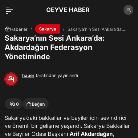
GEYVE HABER
Sakarya
Haberler
Sakarya’nın Sesi Ankara’da:
Akdardağan Federasyon
Sakarya’nın Sesi Ankara’da:
Yönetiminde
Akdardağan Federasyon
Yönetiminde
haber
tarafından yayınlandı
0
Beğen
Sakarya’daki bakkallar ve bayiler için sevindirici
ve önemli bir gelişme yaşandı. Sakarya Bakkallar
ve Bayiler Odası Başkanı
Arif Akdardağan
,