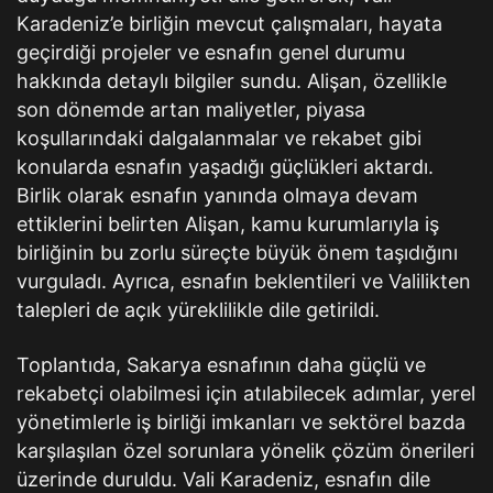
Karadeniz’e birliğin mevcut çalışmaları, hayata
geçirdiği projeler ve esnafın genel durumu
hakkında detaylı bilgiler sundu. Alişan, özellikle
son dönemde artan maliyetler, piyasa
koşullarındaki dalgalanmalar ve rekabet gibi
konularda esnafın yaşadığı güçlükleri aktardı.
Birlik olarak esnafın yanında olmaya devam
ettiklerini belirten Alişan, kamu kurumlarıyla iş
birliğinin bu zorlu süreçte büyük önem taşıdığını
vurguladı. Ayrıca, esnafın beklentileri ve Valilikten
talepleri de açık yüreklilikle dile getirildi.
Toplantıda, Sakarya esnafının daha güçlü ve
rekabetçi olabilmesi için atılabilecek adımlar, yerel
yönetimlerle iş birliği imkanları ve sektörel bazda
karşılaşılan özel sorunlara yönelik çözüm önerileri
üzerinde duruldu. Vali Karadeniz, esnafın dile