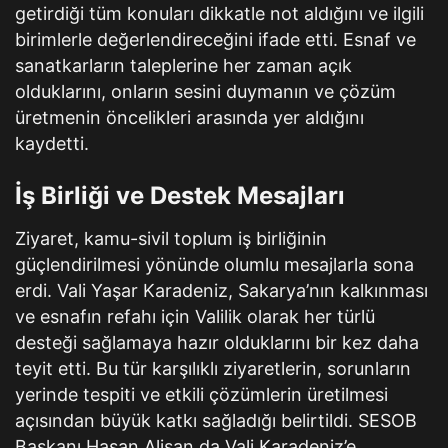
getirdiği tüm konuları dikkatle not aldığını ve ilgili
birimlerle değerlendireceğini ifade etti. Esnaf ve
sanatkarların taleplerine her zaman açık
olduklarını, onların sesini duymanın ve çözüm
üretmenin öncelikleri arasında yer aldığını
kaydetti.
İş Birliği ve Destek Mesajları
Ziyaret, kamu-sivil toplum iş birliğinin
güçlendirilmesi yönünde olumlu mesajlarla sona
erdi. Vali Yaşar Karadeniz, Sakarya’nın kalkınması
ve esnafın refahı için Valilik olarak her türlü
desteği sağlamaya hazır olduklarını bir kez daha
teyit etti. Bu tür karşılıklı ziyaretlerin, sorunların
yerinde tespiti ve etkili çözümlerin üretilmesi
açısından büyük katkı sağladığı belirtildi. SESOB
Başkanı Hasan Alişan da Vali Karadeniz’e