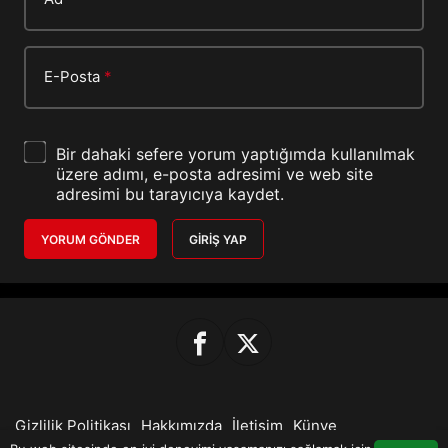
E-Posta
*
Bir dahaki sefere yorum yaptığımda kullanılmak
üzere adımı, e-posta adresimi ve web site
adresimi bu tarayıcıya kaydet.
YORUM GÖNDER
GIRIŞ YAP
Gizlilik Politikası
Hakkımızda
İletişim
Künye
© Telif Hakkı 2026, Tüm Hakları Saklıdır.