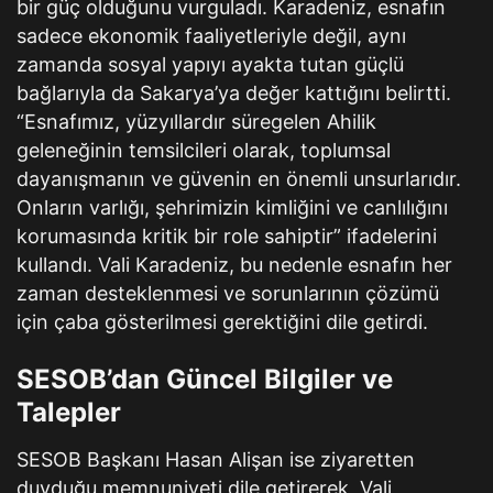
bir güç olduğunu vurguladı. Karadeniz, esnafın
sadece ekonomik faaliyetleriyle değil, aynı
zamanda sosyal yapıyı ayakta tutan güçlü
bağlarıyla da Sakarya’ya değer kattığını belirtti.
“Esnafımız, yüzyıllardır süregelen Ahilik
geleneğinin temsilcileri olarak, toplumsal
dayanışmanın ve güvenin en önemli unsurlarıdır.
Onların varlığı, şehrimizin kimliğini ve canlılığını
korumasında kritik bir role sahiptir” ifadelerini
kullandı. Vali Karadeniz, bu nedenle esnafın her
zaman desteklenmesi ve sorunlarının çözümü
için çaba gösterilmesi gerektiğini dile getirdi.
SESOB’dan Güncel Bilgiler ve
Talepler
SESOB Başkanı Hasan Alişan ise ziyaretten
duyduğu memnuniyeti dile getirerek, Vali