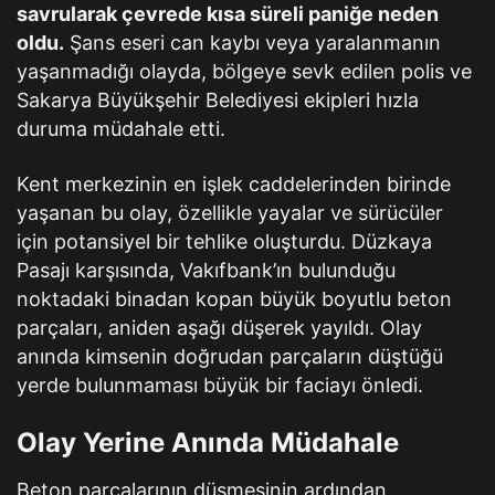
savrularak çevrede kısa süreli paniğe neden
oldu.
Şans eseri can kaybı veya yaralanmanın
yaşanmadığı olayda, bölgeye sevk edilen polis ve
Sakarya Büyükşehir Belediyesi ekipleri hızla
duruma müdahale etti.
Kent merkezinin en işlek caddelerinden birinde
yaşanan bu olay, özellikle yayalar ve sürücüler
için potansiyel bir tehlike oluşturdu. Düzkaya
Pasajı karşısında, Vakıfbank’ın bulunduğu
noktadaki binadan kopan büyük boyutlu beton
parçaları, aniden aşağı düşerek yayıldı. Olay
anında kimsenin doğrudan parçaların düştüğü
yerde bulunmaması büyük bir faciayı önledi.
Olay Yerine Anında Müdahale
Beton parçalarının düşmesinin ardından