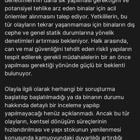
denetimlerinin daha sık yapılması gerektiğini ve
potansiyel tehlike arz eden binalar için acil
önlemler alınmasını talep ediyor. Yetkililerin, bu
tür olayların tekrar yaşanmaması için binaların dış
cephe ve genel statik durumlarına yönelik
denetimleri artırması bekleniyor. Halk arasında,
can ve mal güvenliğini tehdit eden riskli yapıların
tespit edilerek gerekli müdahalelerin bir an önce
yapılması gerektiği yönünde güçlü bir beklenti
bulunuyor.
Olayla ilgili olarak herhangi bir soruşturma
başlatılıp başlatılmadığı ya da binanın durumu
hakkında detaylı bir inceleme yapılıp
yapılmayacağı henüz açıklanmadı. Ancak bu tür
olayların, kentsel dönüşüm süreçlerinin
hızlandırılması ve yapı stokunun yenilenmesi
konusunda kamuoyundaki duyarlılığı artırdığı