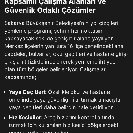
Kapsamlı Çalışma Alanları ve
Güvenlik Odaklı Çözümler
Sakarya Büyükşehir Belediyesi’nin yol çizgileri
yenileme programı, şehrin her noktasını
kapsayacak şekilde geniş bir alana yayılıyor.
Merkez ilçelerin yanı sıra 16 ilçe genelindeki ana
caddeler, bulvarlar, okul geçitleri ve hastane giriş-
çıkışları titizlikle incelenerek yenileme ihtiyacı
olan tüm bölgeler belirleniyor. Çalışmalar
kapsamında;
Yaya Geçitleri:
Özellikle okul ve hastane
önlerinde yaya güvenliğini artırmak amacıyla
yaya geçitleri daha belirgin hale getiriliyor.
Hız Kesiciler:
Araç hızlarını kontrol altında
tutmak için kullanılan hız kesici bölgelerdeki
uyarı çizgileri yenileniyor.