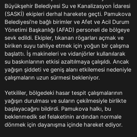
Büyükşehir Belediyesi Su ve Kanalizasyon İdaresi
(SASKİ) ekipleri derhal harekete geçti. Pamukova
Belediyesi’ne bağlı birimler ve Afet ve Acil Durum
Yönetimi Başkanlığı (AFAD) personeli de bölgeye
sevk edildi. Ekipler, tıkanan rögarları açmak ve
biriken suyu tahliye etmek için yoğun bir çalışma
başlattı. İş makineleri ve vidanjörler kullanılarak
su baskınlarının etkisi azaltılmaya çalışıldı. Ancak
yağışın şiddeti ve geniş alanı etkilemesi nedeniyle
çalışmaların uzun sürmesi bekleniyor.
Yetkililer, bölgedeki hasar tespit çalışmalarının
yağışın durulması ve suların çekilmesiyle birlikte
başlayacağını bildirdi. Pamukova halkı, bu
beklenmedik sel felaketinin ardından normale
dönmek için dayanışma içinde hareket ediyor.