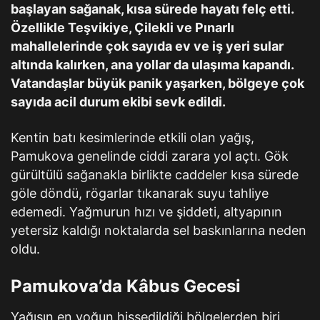
başlayan sağanak, kısa sürede hayatı felç etti.
Özellikle Teşvikiye, Çilekli ve Pınarlı
mahallelerinde çok sayıda ev ve iş yeri sular
altında kalırken, ana yollar da ulaşıma kapandı.
Vatandaşlar büyük panik yaşarken, bölgeye çok
sayıda acil durum ekibi sevk edildi.
Kentin batı kesimlerinde etkili olan yağış,
Pamukova genelinde ciddi zarara yol açtı. Gök
gürültülü sağanakla birlikte caddeler kısa sürede
göle döndü, rögarlar tıkanarak suyu tahliye
edemedi. Yağmurun hızı ve şiddeti, altyapının
yetersiz kaldığı noktalarda sel baskınlarına neden
oldu.
Pamukova’da Kâbus Gecesi
Yağışın en yoğun hissedildiği bölgelerden biri