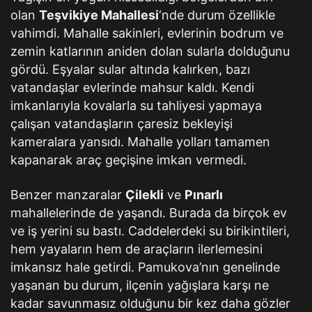
olan
Teşvikiye Mahallesi
‘nde durum özellikle
vahimdi. Mahalle sakinleri, evlerinin bodrum ve
zemin katlarının aniden dolan sularla dolduğunu
gördü. Eşyalar sular altında kalırken, bazı
vatandaşlar evlerinde mahsur kaldı. Kendi
imkanlarıyla kovalarla su tahliyesi yapmaya
çalışan vatandaşların çaresiz bekleyişi
kameralara yansıdı. Mahalle yolları tamamen
kapanarak araç geçişine imkan vermedi.
Benzer manzaralar
Çilekli
ve
Pınarlı
mahallelerinde de yaşandı. Burada da birçok ev
ve iş yerini su bastı. Caddelerdeki su birikintileri,
hem yayaların hem de araçların ilerlemesini
imkansız hale getirdi. Pamukova’nın genelinde
yaşanan bu durum, ilçenin yağışlara karşı ne
kadar savunmasız olduğunu bir kez daha gözler