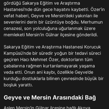
gördüğü Sakarya Eğitim ve Araştırma
Hastanesi’nde dün gece hayatını kaybetti. Özer’in
vefat haberi, Geyve ve Mersin’deki yakınları ile
sevenlerini derin bir üzüntüye boğdu. Merhumun
cenazesi, son yolculuğuna uğurlanmak üzere
memleketi Mersin’in Gülnar ilçesine gönderildi.
Sakarya Eğitim ve Araştırma Hastanesi Korucuk
Kampüsü’nde bir süredir yoğun bir tedavi süreci
geçiren Hacı Mehmet Özer, doktorların tüm
çabalarına rağmen kurtarılamayarak yaşama
veda etti. Onun ani kaybı, özellikle Geyve’de
kurduğu dostluklarla bilinen çevresinde büyük bir
boşluk yarattı.
Geyve ve Mersin Arasındaki Bağ
Aslen Mersin’in Gülnar ilçesine bağlı Akova