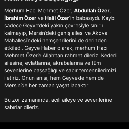
Merhum Hacı Mehmet Özer,
Abdullah Özer
,
İbrahim Özer
ve
Halil Özer
‘in babasıydı. Kaybı
sadece Geyve’deki yakın çevresiyle sınırlı
kalmayıp, Mersin’deki geniş ailesi ve Akova
Mahallesi’ndeki hemşehrilerini de derinden
etkiledi. Geyve Haber olarak, merhum Hacı
Mehmet Özer’e Allah’tan rahmet dileriz. Kederli
ailesine, evlatlarına, akrabalarına ve tüm
sevenlerine başsağlığı ve sabır temennilerimizi
iletiriz. Onun anısı, hem Geyve’de hem de
Mersin’de her zaman yaşatılacaktır.
Bu zor zamanında, acılı aileye ve sevenlerine
sabırlar dileriz.