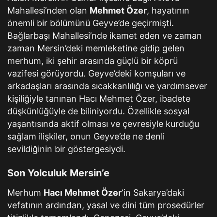
Mahallesi’nden olan
Mehmet Özer
, hayatının
önemli bir bölümünü Geyve’de geçirmişti.
Bağlarbaşı Mahallesi’nde ikamet eden ve zaman
zaman Mersin’deki memleketine gidip gelen
merhum, iki şehir arasında güçlü bir köprü
vazifesi görüyordu. Geyve’deki komşuları ve
arkadaşları arasında sıcakkanlılığı ve yardımsever
kişiliğiyle tanınan Hacı Mehmet Özer, ibadete
düşkünlüğüyle de biliniyordu. Özellikle sosyal
yaşantısında aktif olması ve çevresiyle kurduğu
sağlam ilişkiler, onun Geyve’de ne denli
sevildiğinin bir göstergesiydi.
Son Yolculuk Mersin’e
Merhum
Hacı Mehmet Özer
‘in Sakarya’daki
vefatının ardından, yasal ve dini tüm prosedürler