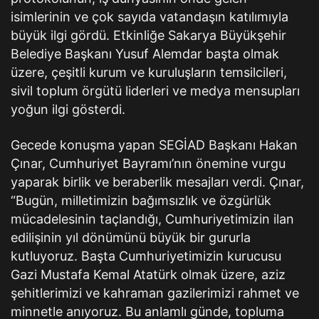
isimlerinin ve çok sayıda vatandaşın katılımıyla
büyük ilgi gördü. Etkinliğe Sakarya Büyükşehir
Belediye Başkanı Yusuf Alemdar başta olmak
üzere, çeşitli kurum ve kuruluşların temsilcileri,
sivil toplum örgütü liderleri ve medya mensupları
yoğun ilgi gösterdi.
Gecede konuşma yapan SEGİAD Başkanı Hakan
Çınar, Cumhuriyet Bayramı’nın önemine vurgu
yaparak birlik ve beraberlik mesajları verdi. Çınar,
“Bugün, milletimizin bağımsızlık ve özgürlük
mücadelesinin taçlandığı, Cumhuriyetimizin ilan
edilişinin yıl dönümünü büyük bir gururla
kutluyoruz. Başta Cumhuriyetimizin kurucusu
Gazi Mustafa Kemal Atatürk olmak üzere, aziz
şehitlerimizi ve kahraman gazilerimizi rahmet ve
minnetle anıyoruz. Bu anlamlı günde, topluma