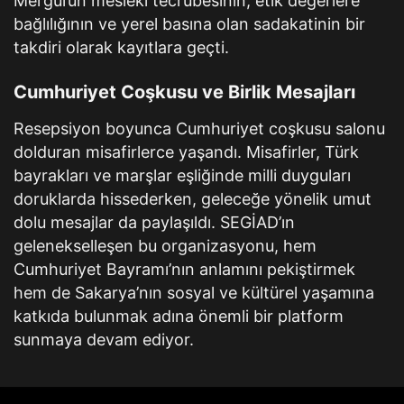
Mergül’ün mesleki tecrübesinin, etik değerlere
bağlılığının ve yerel basına olan sadakatinin bir
takdiri olarak kayıtlara geçti.
Cumhuriyet Coşkusu ve Birlik Mesajları
Resepsiyon boyunca Cumhuriyet coşkusu salonu
dolduran misafirlerce yaşandı. Misafirler, Türk
bayrakları ve marşlar eşliğinde milli duyguları
doruklarda hissederken, geleceğe yönelik umut
dolu mesajlar da paylaşıldı. SEGİAD’ın
gelenekselleşen bu organizasyonu, hem
Cumhuriyet Bayramı’nın anlamını pekiştirmek
hem de Sakarya’nın sosyal ve kültürel yaşamına
katkıda bulunmak adına önemli bir platform
sunmaya devam ediyor.