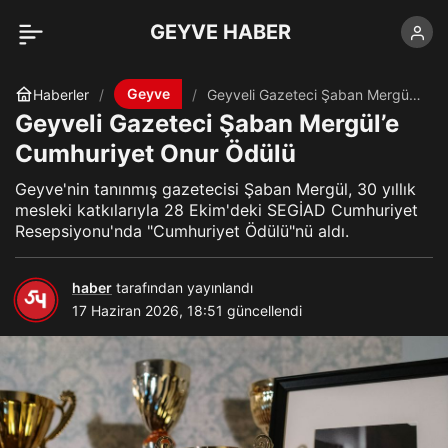
GEYVE HABER
Geyve
Haberler
Geyveli Gazeteci Şaban Mergül’e
Cumhuriyet Onur Ödülü
Geyveli Gazeteci Şaban Mergül’e
Cumhuriyet Onur Ödülü
Geyve'nin tanınmış gazetecisi Şaban Mergül, 30 yıllık
mesleki katkılarıyla 28 Ekim'deki SEGİAD Cumhuriyet
Resepsiyonu'nda "Cumhuriyet Ödülü"nü aldı.
haber
tarafından yayınlandı
17 Haziran 2026, 18:51
güncellendi