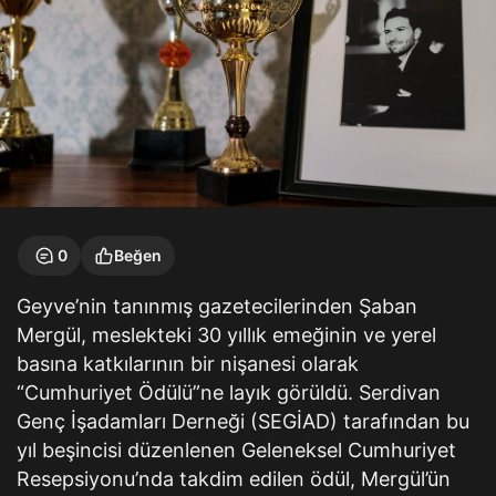
0
Beğen
Geyve’nin tanınmış gazetecilerinden Şaban
Mergül, meslekteki 30 yıllık emeğinin ve yerel
basına katkılarının bir nişanesi olarak
“Cumhuriyet Ödülü”ne layık görüldü. Serdivan
Genç İşadamları Derneği (SEGİAD) tarafından bu
yıl beşincisi düzenlenen Geleneksel Cumhuriyet
Resepsiyonu’nda takdim edilen ödül, Mergül’ün