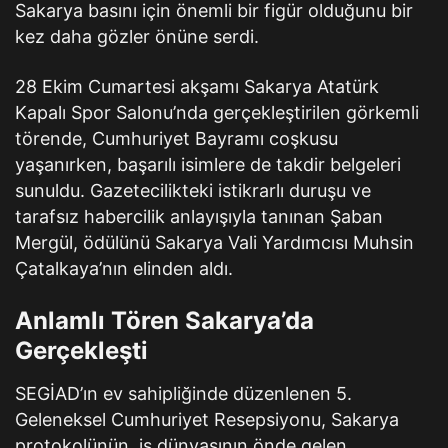
Sakarya basını için önemli bir figür olduğunu bir
kez daha gözler önüne serdi.
28 Ekim Cumartesi akşamı Sakarya Atatürk
Kapalı Spor Salonu’nda gerçekleştirilen görkemli
törende, Cumhuriyet Bayramı coşkusu
yaşanırken, başarılı isimlere de takdir belgeleri
sunuldu. Gazetecilikteki istikrarlı duruşu ve
tarafsız habercilik anlayışıyla tanınan Şaban
Mergül, ödülünü Sakarya Vali Yardımcısı Muhsin
Çatalkaya’nın elinden aldı.
Anlamlı Tören Sakarya’da
Gerçekleşti
SEGİAD’ın ev sahipliğinde düzenlenen 5.
Geleneksel Cumhuriyet Resepsiyonu, Sakarya
protokolünün, iş dünyasının önde gelen