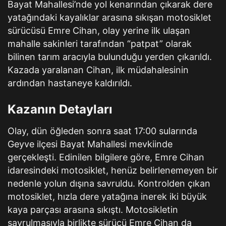
Bayat Mahallesi’nde yol kenarından çıkarak dere
yatağındaki kayalıklar arasına sıkışan motosiklet
sürücüsü Emre Cihan, olay yerine ilk ulaşan
mahalle sakinleri tarafından “patpat” olarak
bilinen tarım aracıyla bulunduğu yerden çıkarıldı.
Kazada yaralanan Cihan, ilk müdahalesinin
ardından hastaneye kaldırıldı.
Kazanın Detayları
Olay, dün öğleden sonra saat 17:00 sularında
Geyve ilçesi Bayat Mahallesi mevkiinde
gerçekleşti. Edinilen bilgilere göre, Emre Cihan
idaresindeki motosiklet, henüz belirlenemeyen bir
nedenle yolun dışına savruldu. Kontrolden çıkan
motosiklet, hızla dere yatağına inerek iki büyük
kaya parçası arasına sıkıştı. Motosikletin
savrulmasıyla birlikte sürücü Emre Cihan da