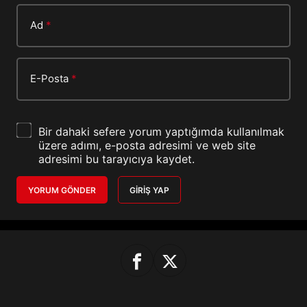
Ad
*
E-Posta
*
Bir dahaki sefere yorum yaptığımda kullanılmak
üzere adımı, e-posta adresimi ve web site
adresimi bu tarayıcıya kaydet.
YORUM GÖNDER
GIRIŞ YAP