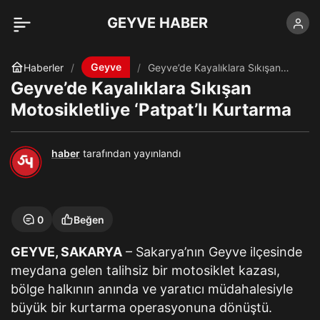
GEYVE HABER
Geyve
Haberler
Geyve’de Kayalıklara Sıkışan
Motosikletliye ‘Patpat’lı Kurtarma
Geyve’de Kayalıklara Sıkışan
Motosikletliye ‘Patpat’lı Kurtarma
haber
tarafından yayınlandı
0
Beğen
GEYVE, SAKARYA
– Sakarya’nın Geyve ilçesinde
meydana gelen talihsiz bir motosiklet kazası,
bölge halkının anında ve yaratıcı müdahalesiyle
büyük bir kurtarma operasyonuna dönüştü.