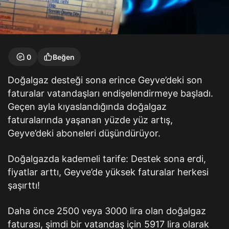
0
Beğen
Doğalgaz desteği sona erince Geyve’deki son
faturalar vatandaşları endişelendirmeye başladı.
Geçen ayla kıyaslandığında doğalgaz
faturalarında yaşanan yüzde yüz artış,
Geyve’deki aboneleri düşündürüyor.
Doğalgazda kademeli tarife: Destek sona erdi,
fiyatlar arttı, Geyve’de yüksek faturalar herkesi
şaşırttı!
Daha önce 2500 veya 3000 lira olan doğalgaz
faturası, şimdi bir vatandaş için 5917 lira olarak