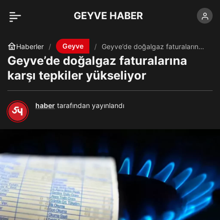
GEYVE HABER
Geyve
Haberler
Geyve’de doğalgaz faturalarına
karşı tepkiler yükseliyor
Geyve’de doğalgaz faturalarına
karşı tepkiler yükseliyor
haber
tarafından yayınlandı