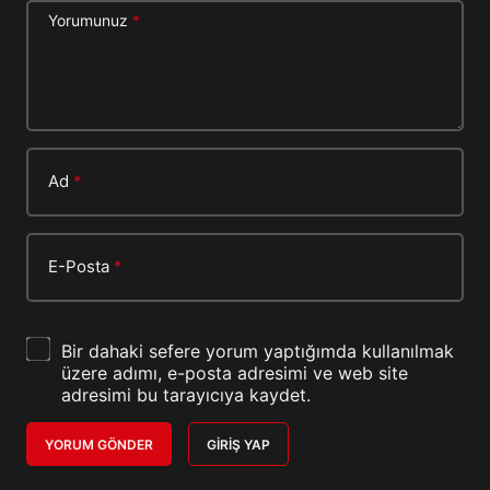
Yorumunuz
*
Ad
*
E-Posta
*
Bir dahaki sefere yorum yaptığımda kullanılmak
üzere adımı, e-posta adresimi ve web site
adresimi bu tarayıcıya kaydet.
YORUM GÖNDER
GIRIŞ YAP