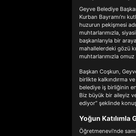
Geyve Belediye Başkan
Kurban Bayramı’nı kutl
huzurun pekişmesi adı
muhtarlarımızla, siyasi
başkanlarıyla bir ara
mahallelerdeki gözü ku
muhtarlarımızla omuz 
Başkan Coşkun, Geyve’n
birlikte kalkındırma ve
belediye iş birliğinin 
Biz büyük bir aileyiz v
ediyor” şeklinde konuş
Yoğun Katılımla
Öğretmenevi’nde samim