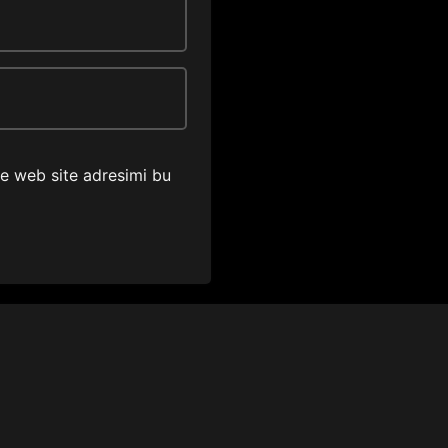
ve web site adresimi bu