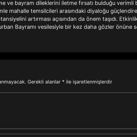
me ve bayram dileklerini iletme fırsatı bulduğu verimli 
le mahalle temsilcileri arasındaki diyaloğu güçlendir
tansiyelini artırması açısından da önem taşıdı. Etkinli
ban Bayramı vesilesiyle bir kez daha gözler önüne ser
lanmayacak.
Gerekli alanlar
*
ile işaretlenmişlerdir