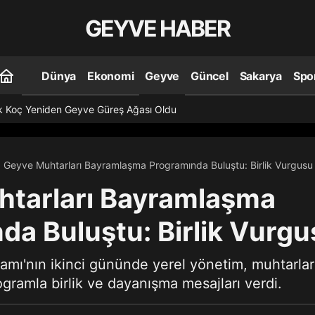
GEYVE HABER
Dünya
Ekonomi
Geyve
Güncel
Sakarya
Spo
k Koç Yeniden Geyve Güreş Ağası Oldu
Geyve Muhtarları Bayramlaşma Programında Buluştu: Birlik Vurgusu
tarları Bayramlaşma
da Buluştu: Birlik Vurgu
mı'nın ikinci gününde yerel yönetim, muhtarlar v
ogramla birlik ve dayanışma mesajları verdi.