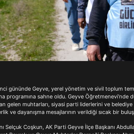
nci gününde Geyve, yerel yönetim ve sivil toplum temsi
ma programına sahne oldu. Geyve Öğretmenevi’nde dü
an gelen muhtarları, siyasi parti liderlerini ve belediy
berlik ve dayanışma mesajlarının verildiği sıcak bir bu
nı Selçuk Coşkun, AK Parti Geyve İlçe Başkanı Abdul