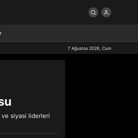
r
7 Ağustos 2026, Cum
su
e siyasi liderleri