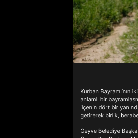
Kurban Bayramı’nın iki
anlamlı bir bayramlaş
ilçenin dört bir yanınd
getirerek birlik, bera
Geyve Belediye Başka