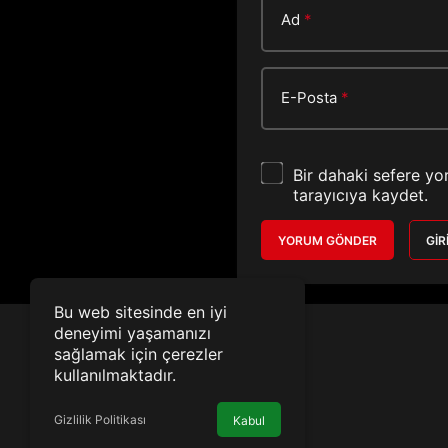
Ad
*
E-Posta
*
Bir dahaki sefere yo
tarayıcıya kaydet.
YORUM GÖNDER
GIR
Bu web sitesinde en iyi
deneyimi yaşamanızı
sağlamak için çerezler
kullanılmaktadır.
Gizlilik Politikası
Kabul