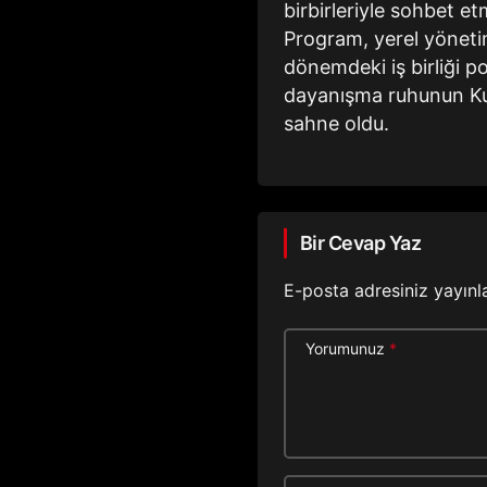
birbirleriyle sohbet et
Program, yerel yönetim
dönemdeki iş birliği po
dayanışma ruhunun Kur
sahne oldu.
Bir Cevap Yaz
E-posta adresiniz yayın
Yorumunuz
*