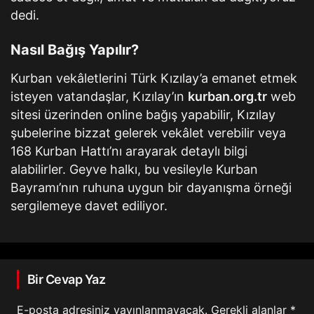
dedi.
Nasıl Bağış Yapılır?
Kurban vekâletlerini Türk Kızılay’a emanet etmek
isteyen vatandaşlar, Kızılay’ın
kurban.org.tr
web
sitesi üzerinden online bağış yapabilir, Kızılay
şubelerine bizzat gelerek vekâlet verebilir veya
168 Kurban Hattı’nı arayarak detaylı bilgi
alabilirler. Geyve halkı, bu vesileyle Kurban
Bayramı’nın ruhuna uygun bir dayanışma örneği
sergilemeye davet ediliyor.
Bir Cevap Yaz
E-posta adresiniz yayınlanmayacak.
Gerekli alanlar
*