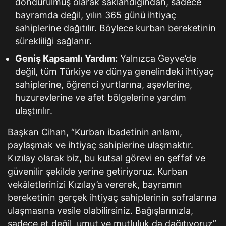
dondurulmuş olarak saklandığından, sadece
bayramda değil, yılın 365 günü ihtiyaç
sahiplerine dağıtılır. Böylece kurban bereketinin
sürekliliği sağlanır.
Geniş Kapsamlı Yardım:
Yalnızca Geyve’de
değil, tüm Türkiye ve dünya genelindeki ihtiyaç
sahiplerine, öğrenci yurtlarına, aşevlerine,
huzurevlerine ve afet bölgelerine yardım
ulaştırılır.
Başkan Cihan, “Kurban ibadetinin anlamı,
paylaşmak ve ihtiyaç sahiplerine ulaşmaktır.
Kızılay olarak biz, bu kutsal görevi en şeffaf ve
güvenilir şekilde yerine getiriyoruz. Kurban
vekâletlerinizi Kızılay’a vererek, bayramın
bereketinin gerçek ihtiyaç sahiplerinin sofralarına
ulaşmasına vesile olabilirsiniz. Bağışlarınızla,
sadece et değil, umut ve mutluluk da dağıtıyoruz”