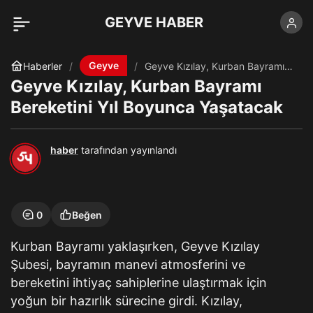
GEYVE HABER
Geyve
Haberler
Geyve Kızılay, Kurban Bayramı
Bereketini Yıl Boyunca
Geyve Kızılay, Kurban Bayramı
Yaşatacak
Bereketini Yıl Boyunca Yaşatacak
haber
tarafından yayınlandı
0
Beğen
Kurban Bayramı yaklaşırken, Geyve Kızılay
Şubesi, bayramın manevi atmosferini ve
bereketini ihtiyaç sahiplerine ulaştırmak için
yoğun bir hazırlık sürecine girdi. Kızılay,