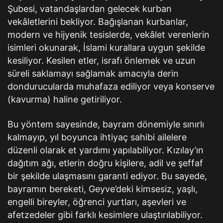
Şubesi, vatandaşlardan gelecek kurban
vekâletlerini bekliyor. Bağışlanan kurbanlar,
modern ve hijyenik tesislerde, vekâlet verenlerin
isimleri okunarak, İslami kurallara uygun şekilde
kesiliyor. Kesilen etler, israfı önlemek ve uzun
süreli saklamayı sağlamak amacıyla derin
dondurucularda muhafaza ediliyor veya konserve
(kavurma) haline getiriliyor.
Bu yöntem sayesinde, bayram dönemiyle sınırlı
kalmayıp, yıl boyunca ihtiyaç sahibi ailelere
düzenli olarak et yardımı yapılabiliyor. Kızılay’ın
dağıtım ağı, etlerin doğru kişilere, adil ve şeffaf
bir şekilde ulaşmasını garanti ediyor. Bu sayede,
bayramın bereketi, Geyve’deki kimsesiz, yaşlı,
engelli bireyler, öğrenci yurtları, aşevleri ve
afetzedeler gibi farklı kesimlere ulaştırılabiliyor.