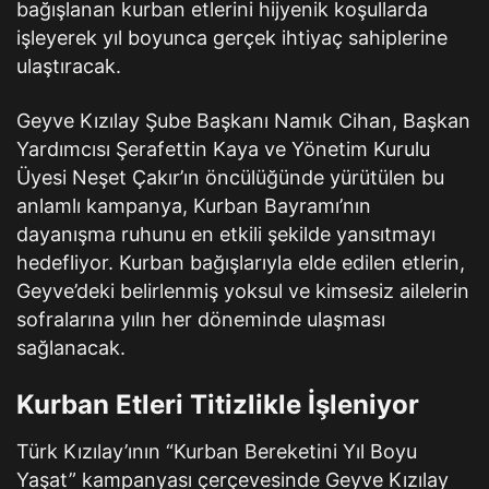
bağışlanan kurban etlerini hijyenik koşullarda
işleyerek yıl boyunca gerçek ihtiyaç sahiplerine
ulaştıracak.
Geyve Kızılay Şube Başkanı Namık Cihan, Başkan
Yardımcısı Şerafettin Kaya ve Yönetim Kurulu
Üyesi Neşet Çakır’ın öncülüğünde yürütülen bu
anlamlı kampanya, Kurban Bayramı’nın
dayanışma ruhunu en etkili şekilde yansıtmayı
hedefliyor. Kurban bağışlarıyla elde edilen etlerin,
Geyve’deki belirlenmiş yoksul ve kimsesiz ailelerin
sofralarına yılın her döneminde ulaşması
sağlanacak.
Kurban Etleri Titizlikle İşleniyor
Türk Kızılay’ının “Kurban Bereketini Yıl Boyu
Yaşat” kampanyası çerçevesinde Geyve Kızılay