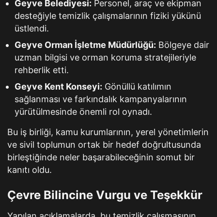
Geyve Belediyesi:
Personel, araç ve ekipman
desteğiyle temizlik çalışmalarının fiziki yükünü
üstlendi.
Geyve Orman İşletme Müdürlüğü:
Bölgeye dair
uzman bilgisi ve orman koruma stratejileriyle
rehberlik etti.
Geyve Kent Konseyi:
Gönüllü katılımın
sağlanması ve farkındalık kampanyalarının
yürütülmesinde önemli rol oynadı.
Bu iş birliği, kamu kurumlarının, yerel yönetimlerin
ve sivil toplumun ortak bir hedef doğrultusunda
birleştiğinde neler başarabileceğinin somut bir
kanıtı oldu.
Çevre Bilincine Vurgu ve Teşekkür
Yapılan açıklamalarda, bu temizlik çalışmasının