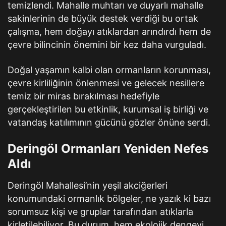
temizlendi. Mahalle muhtarı ve duyarlı mahalle
sakinlerinin de büyük destek verdiği bu ortak
çalışma, hem doğayı atıklardan arındırdı hem de
çevre bilincinin önemini bir kez daha vurguladı.
Doğal yaşamın kalbi olan ormanların korunması,
çevre kirliliğinin önlenmesi ve gelecek nesillere
temiz bir miras bırakılması hedefiyle
gerçekleştirilen bu etkinlik, kurumsal iş birliği ve
vatandaş katılımının gücünü gözler önüne serdi.
Deringöl Ormanları Yeniden Nefes
Aldı
Deringöl Mahallesi’nin yeşil akciğerleri
konumundaki ormanlık bölgeler, ne yazık ki bazı
sorumsuz kişi ve gruplar tarafından atıklarla
kirletilebiliyor. Bu durum, hem ekolojik dengeyi