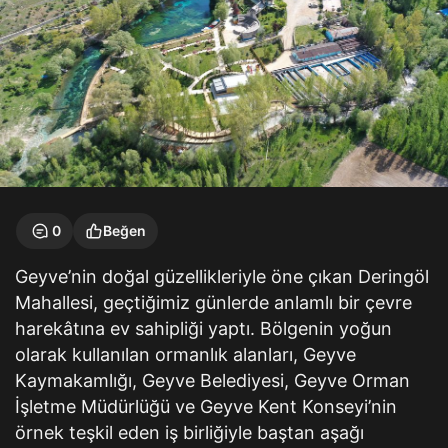
0
Beğen
Geyve’nin doğal güzellikleriyle öne çıkan Deringöl
Mahallesi, geçtiğimiz günlerde anlamlı bir çevre
harekâtına ev sahipliği yaptı. Bölgenin yoğun
olarak kullanılan ormanlık alanları, Geyve
Kaymakamlığı, Geyve Belediyesi, Geyve Orman
İşletme Müdürlüğü ve Geyve Kent Konseyi’nin
örnek teşkil eden iş birliğiyle baştan aşağı