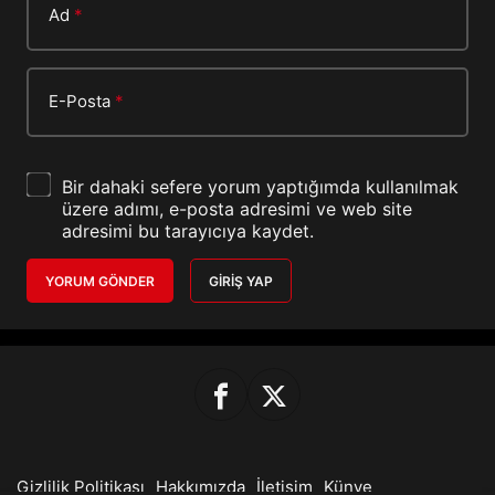
Ad
*
E-Posta
*
Bir dahaki sefere yorum yaptığımda kullanılmak
üzere adımı, e-posta adresimi ve web site
adresimi bu tarayıcıya kaydet.
YORUM GÖNDER
GIRIŞ YAP
Gizlilik Politikası
Hakkımızda
İletişim
Künye