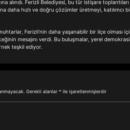
na alındı. Ferizli Belediyesi, bu tür istişare toplantıları 
rına daha hızlı ve doğru çözümler üretmeyi, katılımcı bi
.
 muhtarlar, Ferizli’nin daha yaşanabilir bir ilçe olması i
eğinin mesajını verdi. Bu buluşmalar, yerel demokrasi v
nek teşkil ediyor.
lanmayacak.
Gerekli alanlar
*
ile işaretlenmişlerdir