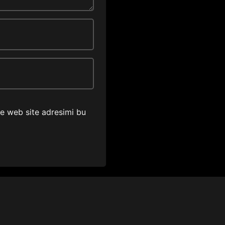
ve web site adresimi bu