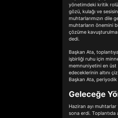
yönetimdeki kritik rol
gözü, kulağı ve sesisi
muhtarlarımızın dile get
muhtarların önemini bi
çözüme kavuşturulması i
dedi.
Başkan Ata, toplantıya
işbirliği ruhu için minn
memnuniyetini en üst
edeceklerinin altını çiz
Başkan Ata, periyodik
Geleceğe Yön
Haziran ayı muhtarlar t
sona erdi. Toplantıda a