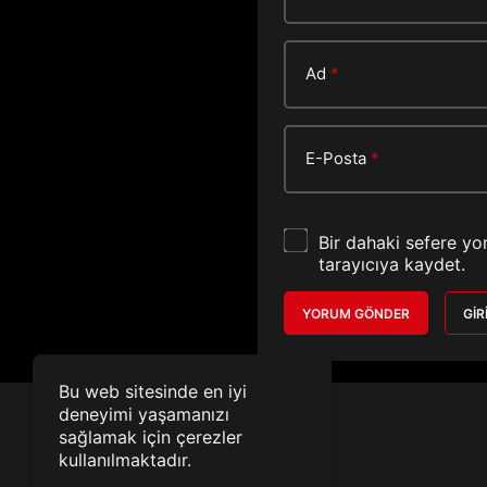
Ad
*
E-Posta
*
Bir dahaki sefere yo
tarayıcıya kaydet.
YORUM GÖNDER
GIR
Bu web sitesinde en iyi
deneyimi yaşamanızı
sağlamak için çerezler
kullanılmaktadır.