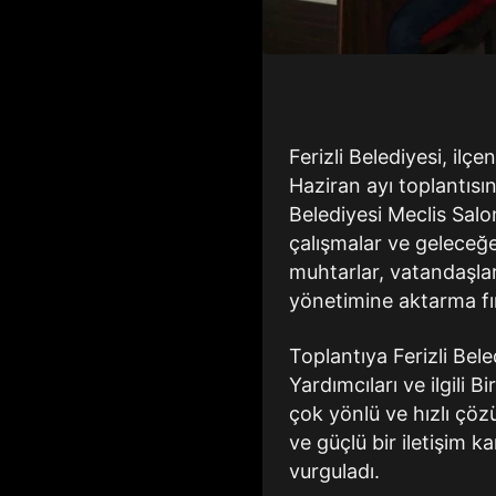
Ferizli Belediyesi, il
Haziran ayı toplantısı
Belediyesi Meclis Sal
çalışmalar ve geleceğe 
muhtarlar, vatandaşlar
yönetimine aktarma fır
Toplantıya Ferizli Be
Yardımcıları ve ilgili 
çok yönlü ve hızlı çöz
ve güçlü bir iletişim k
vurguladı.