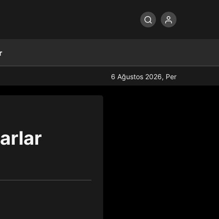
r
6 Ağustos 2026, Per
arlar