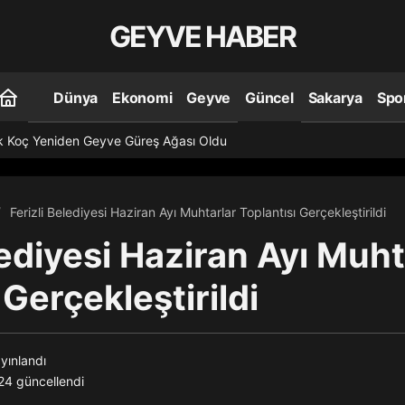
GEYVE HABER
Dünya
Ekonomi
Geyve
Güncel
Sakarya
Spo
k Koç Yeniden Geyve Güreş Ağası Oldu
Ferizli Belediyesi Haziran Ayı Muhtarlar Toplantısı Gerçekleştirildi
lediyesi Haziran Ayı Muht
 Gerçekleştirildi
yınlandı
:24
güncellendi