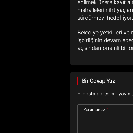
edilmek üzere kayıt altı
mahallelerin ihtiyaçla
sürdürmeyi hedefliyor
Belediye yetkilileri ve
işbirliğinin devam edec
açısından önemli bir ör
Bir Cevap Yaz
E-posta adresiniz yayın
Yorumunuz
*