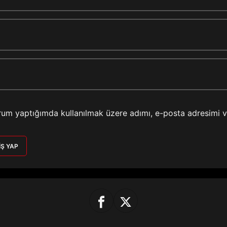
rum yaptığımda kullanılmak üzere adımı, e-posta adresimi 
IŞ YAP