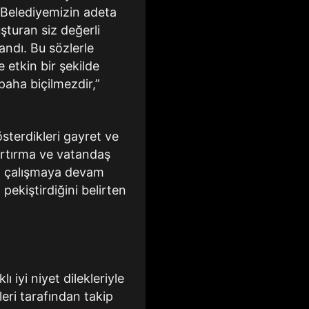
e Belediyemizin adeta
şturan siz değerli
landı. Bu sözlerle
 etkin bir şekilde
paha biçilmezdir,”
sterdikleri gayret ve
i artırma ve vatandaş
a çalışmaya devam
 pekiştirdiğini belirten
 iyi niyet dilekleriyle
leri tarafından takip