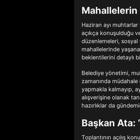
Mahallelerin
Haziran ayı muhtarlar 
açıkça konuşulduğu veri
düzenlemeleri, sosyal ve
mahallelerinde yaşanan
beklentilerini detaylı b
Belediye yönetimi, muh
zamanında müdahale etm
yapmakla kalmayıp, aynı
alışverişine olanak ta
hazırlıklar da gündemi
Başkan Ata: 
Toplantının açılış kon