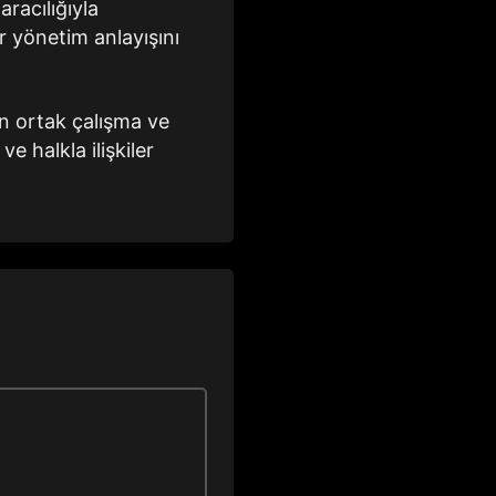
aracılığıyla
r yönetim anlayışını
çin ortak çalışma ve
e halkla ilişkiler