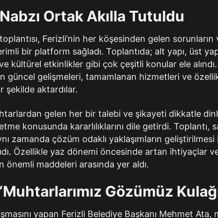
 Nabzı Ortak Akılla Tutuldu
toplantısı, Ferizli’nin her köşesinden gelen sorunların
mli bir platform sağladı. Toplantıda; alt yapı, üst yap
 kültürel etkinlikler gibi çok çeşitli konular ele alındı
 güncel gelişmeleri, tamamlanan hizmetleri ve özelli
ir şekilde aktardılar.
tarlardan gelen her bir talebi ve şikayeti dikkatle din
e konusunda kararlılıklarını dile getirdi. Toplantı, s
 zamanda çözüm odaklı yaklaşımların geliştirilmesi için
nıdı. Özellikle yaz dönemi öncesinde artan ihtiyaçlar 
n önemli maddeleri arasında yer aldı.
“Muhtarlarımız Gözümüz Kulağ
uşmasını yapan Ferizli Belediye Başkanı Mehmet Ata, m