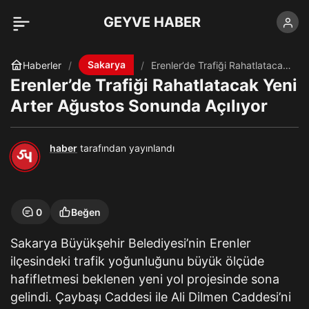
GEYVE HABER
Sakarya
Haberler
Erenler’de Trafiği Rahatlatacak
Yeni Arter Ağustos Sonunda
Erenler’de Trafiği Rahatlatacak Yeni
Açılıyor
Arter Ağustos Sonunda Açılıyor
haber
tarafından yayınlandı
0
Beğen
Sakarya Büyükşehir Belediyesi’nin Erenler
ilçesindeki trafik yoğunluğunu büyük ölçüde
hafifletmesi beklenen yeni yol projesinde sona
gelindi. Çaybaşı Caddesi ile Ali Dilmen Caddesi’ni