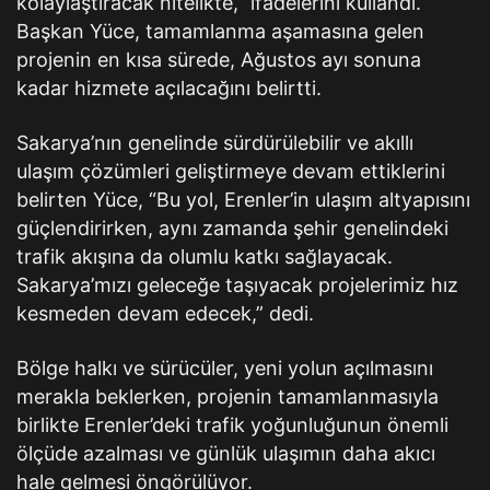
kolaylaştıracak nitelikte,” ifadelerini kullandı.
Başkan Yüce, tamamlanma aşamasına gelen
projenin en kısa sürede, Ağustos ayı sonuna
kadar hizmete açılacağını belirtti.
Sakarya’nın genelinde sürdürülebilir ve akıllı
ulaşım çözümleri geliştirmeye devam ettiklerini
belirten Yüce, “Bu yol, Erenler’in ulaşım altyapısını
güçlendirirken, aynı zamanda şehir genelindeki
trafik akışına da olumlu katkı sağlayacak.
Sakarya’mızı geleceğe taşıyacak projelerimiz hız
kesmeden devam edecek,” dedi.
Bölge halkı ve sürücüler, yeni yolun açılmasını
merakla beklerken, projenin tamamlanmasıyla
birlikte Erenler’deki trafik yoğunluğunun önemli
ölçüde azalması ve günlük ulaşımın daha akıcı
hale gelmesi öngörülüyor.