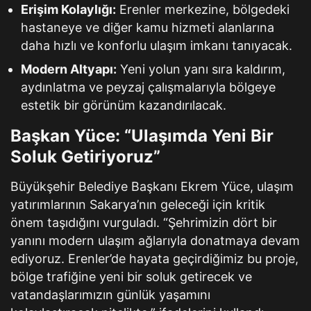
Erişim Kolaylığı:
Erenler merkezine, bölgedeki
hastaneye ve diğer kamu hizmeti alanlarına
daha hızlı ve konforlu ulaşım imkanı tanıyacak.
Modern Altyapı:
Yeni yolun yanı sıra kaldırım,
aydınlatma ve peyzaj çalışmalarıyla bölgeye
estetik bir görünüm kazandırılacak.
Başkan Yüce: “Ulaşımda Yeni Bir
Soluk Getiriyoruz”
Büyükşehir Belediye Başkanı Ekrem Yüce, ulaşım
yatırımlarının Sakarya’nın geleceği için kritik
önem taşıdığını vurguladı. “Şehrimizin dört bir
yanını modern ulaşım ağlarıyla donatmaya devam
ediyoruz. Erenler’de hayata geçirdiğimiz bu proje,
bölge trafiğine yeni bir soluk getirecek ve
vatandaşlarımızın günlük yaşamını