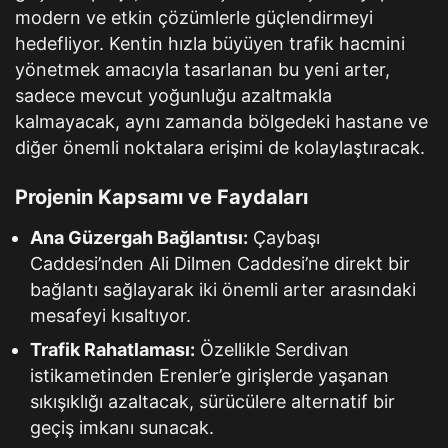
modern ve etkin çözümlerle güçlendirmeyi
hedefliyor. Kentin hızla büyüyen trafik hacmini
yönetmek amacıyla tasarlanan bu yeni arter,
sadece mevcut yoğunluğu azaltmakla
kalmayacak, aynı zamanda bölgedeki hastane ve
diğer önemli noktalara erişimi de kolaylaştıracak.
Projenin Kapsamı ve Faydaları
Ana Güzergah Bağlantısı:
Çaybaşı
Caddesi’nden Ali Dilmen Caddesi’ne direkt bir
bağlantı sağlayarak iki önemli arter arasındaki
mesafeyi kısaltıyor.
Trafik Rahatlaması:
Özellikle Serdivan
istikametinden Erenler’e girişlerde yaşanan
sıkışıklığı azaltacak, sürücülere alternatif bir
geçiş imkanı sunacak.