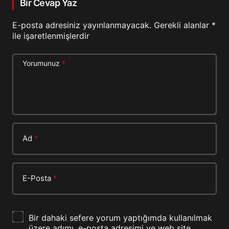
Bir Cevap Yaz
E-posta adresiniz yayınlanmayacak.
Gerekli alanlar
*
ile işaretlenmişlerdir
Yorumunuz
*
Ad
*
E-Posta
*
Bir dahaki sefere yorum yaptığımda kullanılmak
üzere adımı, e-posta adresimi ve web site