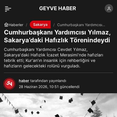
GEYVE HABER
Sakarya
Haberler
Cumhurbaşkanı Yardımcısı
Yılmaz, Sakarya’daki Hafızlık
Cumhurbaşkanı Yardımcısı Yılmaz,
Törenindeydi
Sakarya’daki Hafızlık Törenindeydi
Cumhurbaşkanı Yardımcısı Cevdet Yılmaz,
Sakarya'daki Hafızlık İcazet Merasimi'nde hafızları
tebrik etti; Kur'an'ın insanlık için rehberliğini ve
hafızların gelecekteki rolünü vurguladı.
haber
tarafından yayınlandı
28 Haziran 2026, 10:51
güncellendi