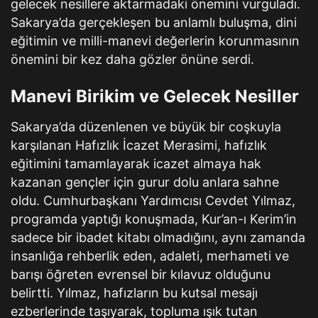
gelecek nesillere aktarmadaki önemini vurguladı.
Sakarya’da gerçekleşen bu anlamlı buluşma, dini
eğitimin ve milli-manevi değerlerin korunmasının
önemini bir kez daha gözler önüne serdi.
Manevi Birikim ve Gelecek Nesiller
Sakarya’da düzenlenen ve büyük bir coşkuyla
karşılanan Hafızlık İcazet Merasimi, hafızlık
eğitimini tamamlayarak icazet almaya hak
kazanan gençler için gurur dolu anlara sahne
oldu. Cumhurbaşkanı Yardımcısı Cevdet Yılmaz,
programda yaptığı konuşmada, Kur’an-ı Kerim’in
sadece bir ibadet kitabı olmadığını, aynı zamanda
insanlığa rehberlik eden, adaleti, merhameti ve
barışı öğreten evrensel bir kılavuz olduğunu
belirtti. Yılmaz, hafızların bu kutsal mesajı
ezberlerinde taşıyarak, topluma ışık tutan