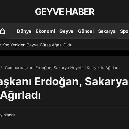
GEYVE HABER
Dünya
Ekonomi
Geyve
Güncel
Sakarya
Spo
k Koç Yeniden Geyve Güreş Ağası Oldu
Cumhurbaşkanı Erdoğan, Sakarya Heyetini Külliye’de Ağırladı
kanı Erdoğan, Sakarya 
 Ağırladı
yınlandı