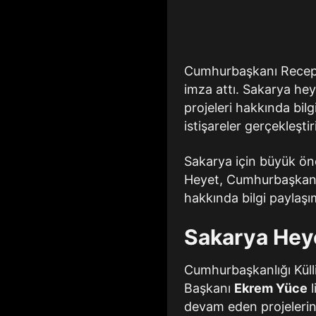
Cumhurbaşkanı Recep 
imza attı. Sakarya he
projeleri hakkında bil
istişareler gerçekleştiri
Sakarya için büyük öne
Heyet, Cumhurbaşkanı 
hakkında bilgi paylaş
Sakarya Heye
Cumhurbaşkanlığı Küll
Başkanı
Ekrem Yüce
l
devam eden projelerin