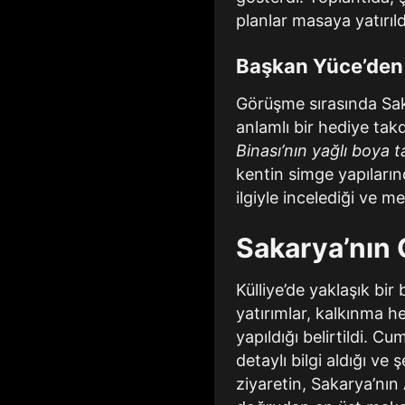
planlar masaya yatırıld
Başkan Yüce’den
Görüşme sırasında Sa
anlamlı bir hediye tak
Binası’nın yağlı boya 
kentin simge yapıların
ilgiyle incelediği ve m
Sakarya’nın 
Külliye’de yaklaşık b
yatırımlar, kalkınma h
yapıldığı belirtildi. 
detaylı bilgi aldığı ve
ziyaretin, Sakarya’nın