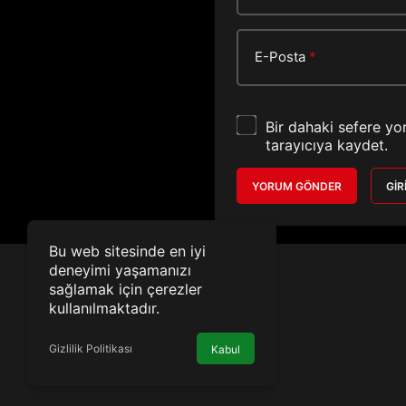
E-Posta
*
Bir dahaki sefere yo
tarayıcıya kaydet.
YORUM GÖNDER
GIR
Bu web sitesinde en iyi
deneyimi yaşamanızı
sağlamak için çerezler
kullanılmaktadır.
Gizlilik Politikası
Kabul