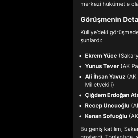
merkezi hükümetle olan
Görüşmenin Detayl
Külliye’deki görüşmede
şunlardı:
Ekrem Yüce
(Sakary
Yunus Tever
(AK Par
Ali İhsan Yavuz
(AK 
Milletvekili)
Çiğdem Erdoğan At
Recep Uncuoğlu
(AK
Kenan Sofuoğlu
(AK 
Bu geniş katılım, Saka
gösterdi. Toplantıda, 