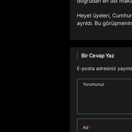
doğrudan en üst makama
Heyet üyeleri, Cumhur
ayrıldı. Bu görüşmenin 
Bir Cevap Yaz
E-posta adresiniz yayın
Yorumunuz
*
Ad
*