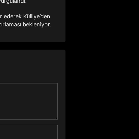
vurgulandı.
 ederek Külliye’den
zırlaması bekleniyor.