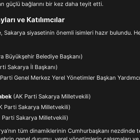
 güçlü bağlarını bir kez daha teyit etti.
arı ve Katılımcılar
, Sakarya siyasetinin önemli isimleri hazır bulundu. He
a Büyükşehir Belediye Başkanı)
ti Sakarya İl Başkanı)
Parti Genel Merkez Yerel Yönetimler Başkan Yardımcı
abek
(AK Parti Sakarya Milletvekili)
 Parti Sakarya Milletvekili)
Parti Sakarya Milletvekili)
rya’nın tüm dinamiklerinin Cumhurbaşkanı nezdinde tem
şehrin genel durumu, yerel yönetimlerin çalışmaları v