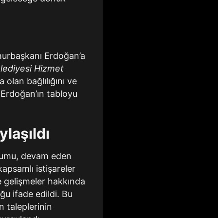
hurbaşkanı Erdoğan’a
lediyesi Hizmet
 olan bağlılığını ve
. Erdoğan’ın tabloyu
laşıldı
urumu, devam eden
apsamlı istişareler
ve gelişmeler hakkında
ğu ifade edildi. Bu
 taleplerinin