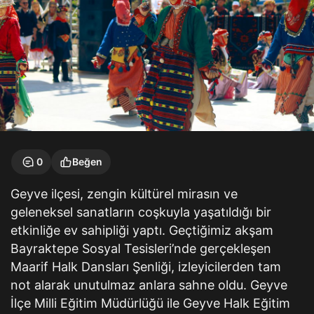
0
Beğen
Geyve ilçesi, zengin kültürel mirasın ve
geleneksel sanatların coşkuyla yaşatıldığı bir
etkinliğe ev sahipliği yaptı. Geçtiğimiz akşam
Bayraktepe Sosyal Tesisleri’nde gerçekleşen
Maarif Halk Dansları Şenliği, izleyicilerden tam
not alarak unutulmaz anlara sahne oldu. Geyve
İlçe Milli Eğitim Müdürlüğü ile Geyve Halk Eğitim