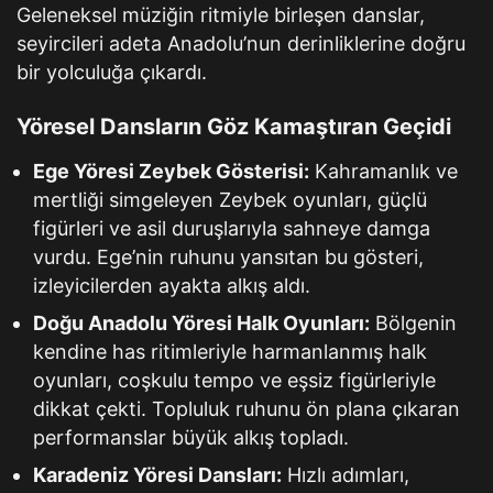
Geleneksel müziğin ritmiyle birleşen danslar,
seyircileri adeta Anadolu’nun derinliklerine doğru
bir yolculuğa çıkardı.
Yöresel Dansların Göz Kamaştıran Geçidi
Ege Yöresi Zeybek Gösterisi:
Kahramanlık ve
mertliği simgeleyen Zeybek oyunları, güçlü
figürleri ve asil duruşlarıyla sahneye damga
vurdu. Ege’nin ruhunu yansıtan bu gösteri,
izleyicilerden ayakta alkış aldı.
Doğu Anadolu Yöresi Halk Oyunları:
Bölgenin
kendine has ritimleriyle harmanlanmış halk
oyunları, coşkulu tempo ve eşsiz figürleriyle
dikkat çekti. Topluluk ruhunu ön plana çıkaran
performanslar büyük alkış topladı.
Karadeniz Yöresi Dansları:
Hızlı adımları,