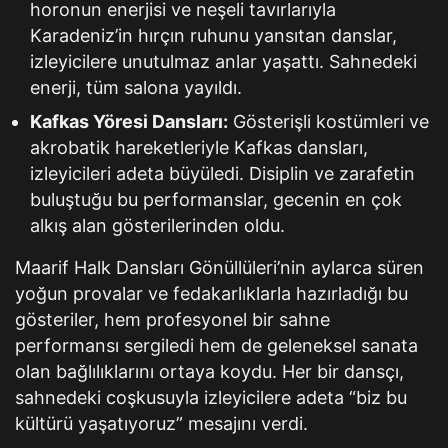
horonun enerjisi ve neşeli tavırlarıyla
Karadeniz’in hırçın ruhunu yansıtan danslar,
izleyicilere unutulmaz anlar yaşattı. Sahnedeki
enerji, tüm salona yayıldı.
Kafkas Yöresi Dansları:
Gösterişli kostümleri ve
akrobatik hareketleriyle Kafkas dansları,
izleyicileri adeta büyüledi. Disiplin ve zarafetin
buluştuğu bu performanslar, gecenin en çok
alkış alan gösterilerinden oldu.
Maarif Halk Dansları Gönüllüleri’nin aylarca süren
yoğun provalar ve fedakarlıklarla hazırladığı bu
gösteriler, hem profesyonel bir sahne
performansı sergiledi hem de geleneksel sanata
olan bağlılıklarını ortaya koydu. Her bir dansçı,
sahnedeki coşkusuyla izleyicilere adeta “biz bu
kültürü yaşatıyoruz” mesajını verdi.