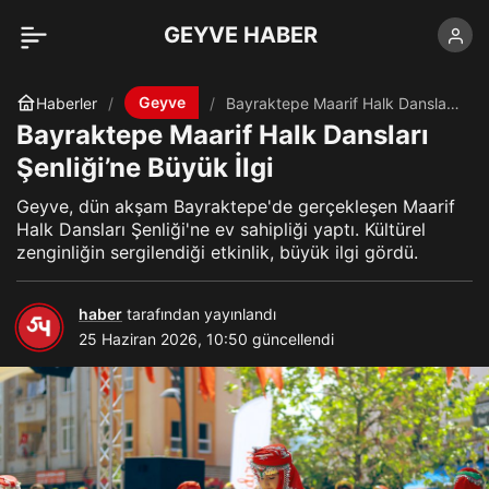
GEYVE HABER
Geyve
Haberler
Bayraktepe Maarif Halk Dansları
Şenliği’ne Büyük İlgi
Bayraktepe Maarif Halk Dansları
Şenliği’ne Büyük İlgi
Geyve, dün akşam Bayraktepe'de gerçekleşen Maarif
Halk Dansları Şenliği'ne ev sahipliği yaptı. Kültürel
zenginliğin sergilendiği etkinlik, büyük ilgi gördü.
haber
tarafından yayınlandı
25 Haziran 2026, 10:50
güncellendi