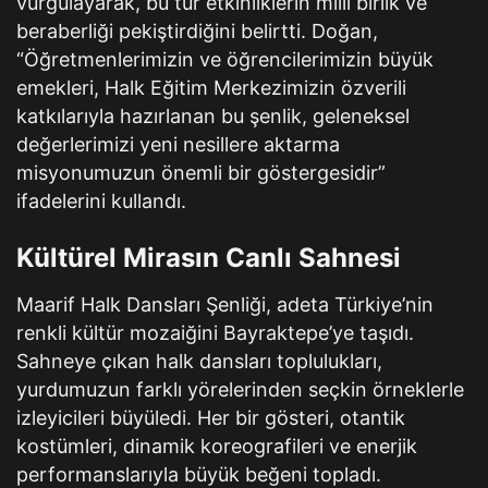
vurgulayarak, bu tür etkinliklerin milli birlik ve
beraberliği pekiştirdiğini belirtti. Doğan,
“Öğretmenlerimizin ve öğrencilerimizin büyük
emekleri, Halk Eğitim Merkezimizin özverili
katkılarıyla hazırlanan bu şenlik, geleneksel
değerlerimizi yeni nesillere aktarma
misyonumuzun önemli bir göstergesidir”
ifadelerini kullandı.
Kültürel Mirasın Canlı Sahnesi
Maarif Halk Dansları Şenliği, adeta Türkiye’nin
renkli kültür mozaiğini Bayraktepe’ye taşıdı.
Sahneye çıkan halk dansları toplulukları,
yurdumuzun farklı yörelerinden seçkin örneklerle
izleyicileri büyüledi. Her bir gösteri, otantik
kostümleri, dinamik koreografileri ve enerjik
performanslarıyla büyük beğeni topladı.