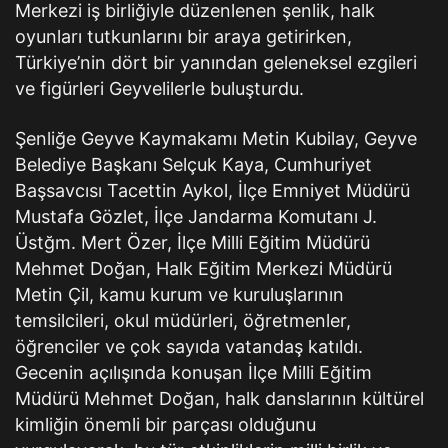
Merkezi iş birliğiyle düzenlenen şenlik, halk
oyunları tutkunlarını bir araya getirirken,
Türkiye’nin dört bir yanından geleneksel ezgileri
ve figürleri Geyvelilerle buluşturdu.
Şenliğe Geyve Kaymakamı Metin Kubilay, Geyve
Belediye Başkanı Selçuk Kaya, Cumhuriyet
Başsavcısı Tacettin Aykol, İlçe Emniyet Müdürü
Mustafa Gözlet, İlçe Jandarma Komutanı J.
Üstğm. Mert Özer, İlçe Milli Eğitim Müdürü
Mehmet Doğan, Halk Eğitim Merkezi Müdürü
Metin Çil, kamu kurum ve kuruluşlarının
temsilcileri, okul müdürleri, öğretmenler,
öğrenciler ve çok sayıda vatandaş katıldı.
Gecenin açılışında konuşan İlçe Milli Eğitim
Müdürü Mehmet Doğan, halk danslarının kültürel
kimliğin önemli bir parçası olduğunu