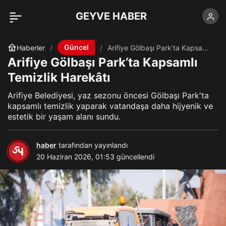
GEYVE HABER
Güncel
Haberler
Arifiye Gölbaşı Park’ta Kapsamlı
Temizlik Harekâtı
Arifiye Gölbaşı Park’ta Kapsamlı
Temizlik Harekâtı
Arifiye Belediyesi, yaz sezonu öncesi Gölbaşı Park'ta
kapsamlı temizlik yaparak vatandaşa daha hijyenik ve
estetik bir yaşam alanı sundu.
haber
tarafından yayınlandı
20 Haziran 2026, 01:53
güncellendi