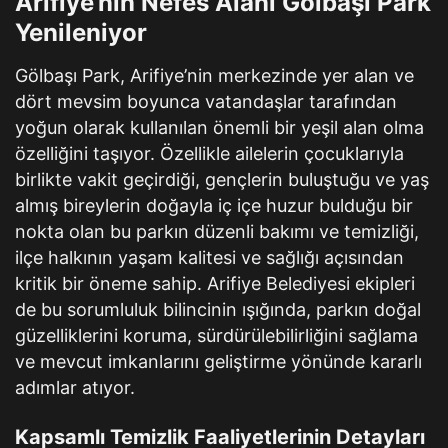
Arifiye’nin Nefes Alanı Gölbaşı Park
Yenileniyor
Gölbaşı Park, Arifiye’nin merkezinde yer alan ve
dört mevsim boyunca vatandaşlar tarafından
yoğun olarak kullanılan önemli bir yeşil alan olma
özelliğini taşıyor. Özellikle ailelerin çocuklarıyla
birlikte vakit geçirdiği, gençlerin buluştuğu ve yaş
almış bireylerin doğayla iç içe huzur bulduğu bir
nokta olan bu parkın düzenli bakımı ve temizliği,
ilçe halkının yaşam kalitesi ve sağlığı açısından
kritik bir öneme sahip. Arifiye Belediyesi ekipleri
de bu sorumluluk bilincinin ışığında, parkın doğal
güzelliklerini koruma, sürdürülebilirliğini sağlama
ve mevcut imkanlarını geliştirme yönünde kararlı
adımlar atıyor.
Kapsamlı Temizlik Faaliyetlerinin Detayları