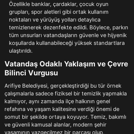
Özellikle banklar, çardaklar, çocuk oyun
grupları, spor aletleri gibi ortak kullanım
noktaları ve yürüyüş yolları detaylıca
temizlenerek dezenfekte edildi. Böylece, parkın
tüm unsurları vatandaşların güvenle ve hijyenik
koşullarda kullanabileceği yüksek standartlara
ulaştırıldı.
Vatandaş Odaklı Yaklaşım ve Çevre
Bilinci Vurgusu
Arifiye Belediyesi, gerçekleştirdiği bu tür örnek
çalışmalarla sadece fiziksel bir temizlik yapmakla
kalmıyor, aynı zamanda ilçe halkının genel
refahına ve yaşam kalitesine verdiği önemi de
somut bir şekilde ortaya koyuyor. Temiz, bakımlı
ve güvenli kamusal alanlar, modern şehir
yaşamının vazgeçilmez bir parçası olup,