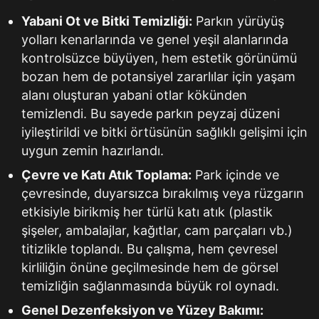
Yabani Ot ve Bitki Temizliği:
Parkın yürüyüş
yolları kenarlarında ve genel yeşil alanlarında
kontrolsüzce büyüyen, hem estetik görünümü
bozan hem de potansiyel zararlılar için yaşam
alanı oluşturan yabani otlar kökünden
temizlendi. Bu sayede parkın peyzaj düzeni
iyileştirildi ve bitki örtüsünün sağlıklı gelişimi için
uygun zemin hazırlandı.
Çevre ve Katı Atık Toplama:
Park içinde ve
çevresinde, duyarsızca bırakılmış veya rüzgarın
etkisiyle birikmiş her türlü katı atık (plastik
şişeler, ambalajlar, kağıtlar, cam parçaları vb.)
titizlikle toplandı. Bu çalışma, hem çevresel
kirliliğin önüne geçilmesinde hem de görsel
temizliğin sağlanmasında büyük rol oynadı.
Genel Dezenfeksiyon ve Yüzey Bakımı: